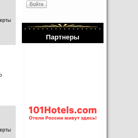
ерты
Партнеры
р
ерты