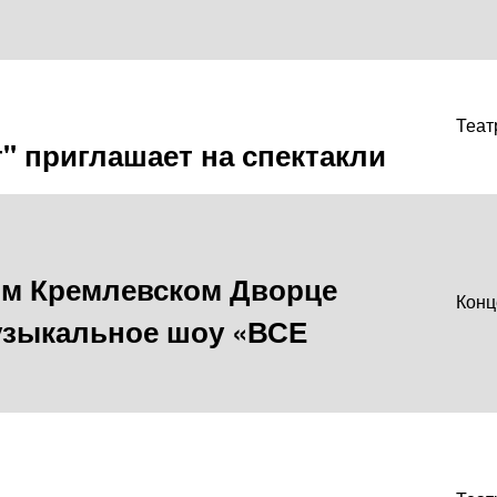
Теат
т" приглашает на спектакли
ом Кремлевском Дворце
Конц
узыкальное шоу «ВСЕ