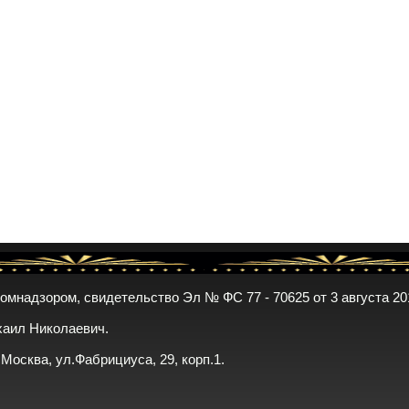
комнадзором, свидетельство Эл № ФС 77 - 70625 от 3 августа 20
хаил Николаевич.
. Москва, ул.Фабрициуса, 29, корп.1.