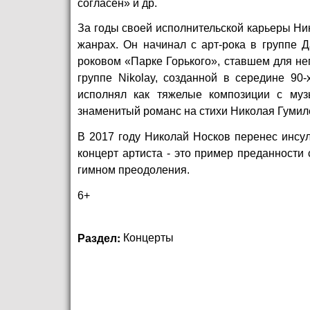
согласен» и др.
За годы своей исполнительской карьеры Ни
жанрах. Он начинал с арт-рока в группе 
роковом «Парке Горького», ставшем для не
группе Nikolay, созданной в середине 90
исполнял как тяжелые композиции с муз
знаменитый романс на стихи Николая Гуми
В 2017 году Николай Носков перенес инсуль
концерт артиста - это пример преданности
гимном преодоления.
6+
Раздел:
Концерты