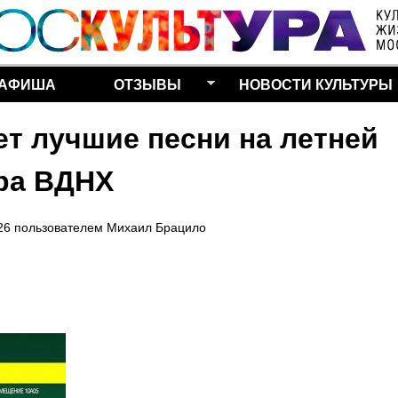
Перейти к основному
содержанию
АФИША
ОТЗЫВЫ
НОВОСТИ КУЛЬТУРЫ
ет лучшие песни на летней
тра ВДНХ
26
пользователем
Михаил Брацило