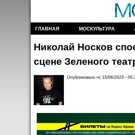
ГЛАВНАЯ
МОСКУЛЬТУРА
Разделы сайта
Николай Носков спо
сцене Зеленого теа
Опубликовано
чт, 15/06/2023 - 05: