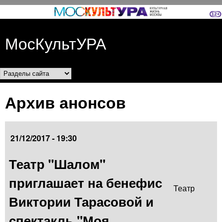
Перейти к основному
содержанию
МосКультУРА
Разделы сайта
Архив анонсов
21/12/2017 - 19:30
Театр "Шалом"
приглашает на бенефис
Театр
Виктории Тарасовой и
спектакль "Моя