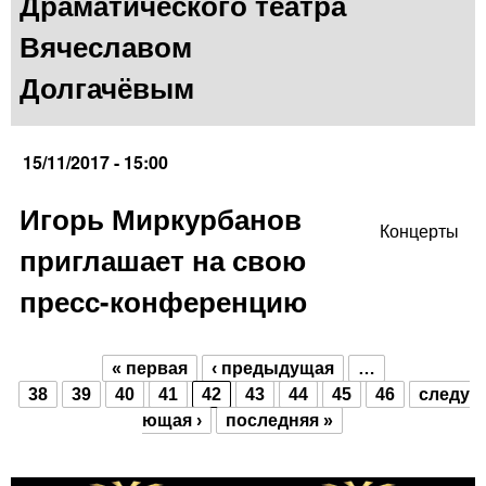
Драматического театра
Вячеславом
Долгачёвым
15/11/2017 - 15:00
Игорь Миркурбанов
Концерты
приглашает на свою
пресс-конференцию
« первая
‹ предыдущая
…
Страницы
38
39
40
41
42
43
44
45
46
следу
ющая ›
последняя »