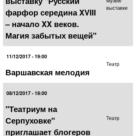
выставку "Русский
Музеи/
выставки
фарфор середина XVIII
– начало XX веков.
Магия забытых вещей"
11/12/2017 - 19:00
Театр
Варшавская мелодия
08/12/2017 - 18:00
"Театриум на
Серпуховке"
Театр
приглашает блогеров