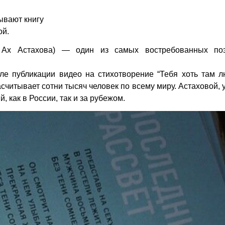
ывают книгу
ой.
 Ах Астахова) — ​один из самых востребованных по
ле публикации видео на стихотворение “Тебя хоть там л
считывает сотни тысяч человек по всему миру. Астаховой, 
 как в России, так и за рубежом.