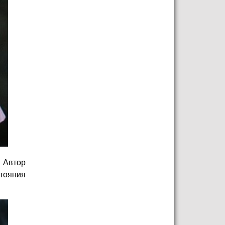
 Автор
стояния