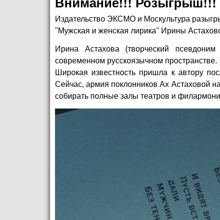
Внимание!!! Розыгрыш!!!
Издательство
ЭКСМО
и Москультура разыгр
"Мужская и женская лирика" Ирины Астахов
Ирина Астахова (творческий псевдоним
современном русскоязычном пространстве.
Широкая известность пришла к автору пос
Сейчас, армия поклонников Ах Астаховой на
собирать полные залы театров и филармоний,