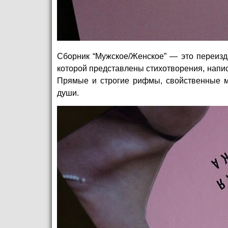
Сборник “Мужское/Женское” — ​это переизд
которой представлены стихотворения, напи
Прямые и строгие рифмы, свойственные му
души.