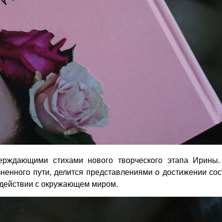
ерждающими стихами нового творческого этапа Ирины.
ненного пути, делится представлениями о достижении со
одействии с окружающем миром.