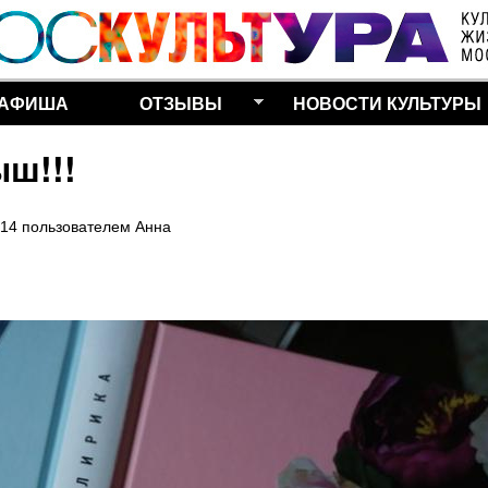
Перейти к основному
содержанию
АФИША
ОТЗЫВЫ
НОВОСТИ КУЛЬТУРЫ
ш!!!
:14
пользователем
Анна