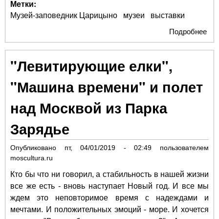
Метки:
Музей-заповедник Царицыно
музеи
выставки
Подробнее
о "
мас
Вен
"Левитирующие елки",
"Машина времени" и полет
над Москвой из Парка
Зарядье
Опубликовано
пт, 04/01/2019 - 02:49
пользователем
moscultura.ru
Кто бы что ни говорил, а стабильность в нашей жизни
все же есть - вновь наступает Новый год. И все мы
ждем это неповторимое время с надеждами и
мечтами. И положительных эмоций - море. И хочется