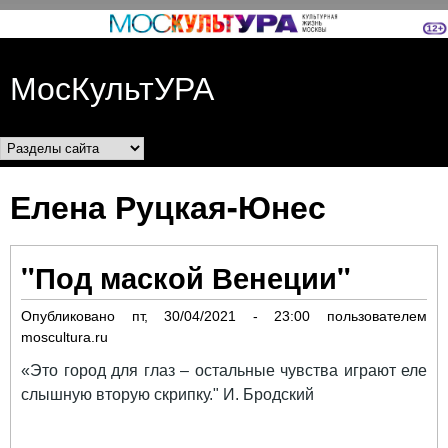
Перейти к основному
содержанию
МосКультУРА
Разделы сайта
Елена Руцкая-Юнес
"Под маской Венеции"
Опубликовано
пт, 30/04/2021 - 23:00
пользователем
moscultura.ru
«Это город для глаз – остальные чувства играют еле
слышную вторую скрипку." И. Бродский