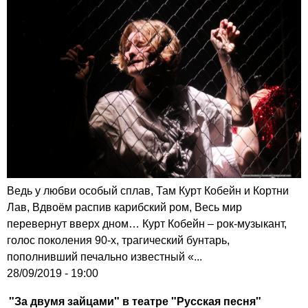
Ведь у любви особый сплав, Там Курт Кобейн и Кортни
Лав, Вдвоём распив карибский ром, Весь мир
перевернут вверх дном… Курт Кобейн – рок-музыкант,
голос поколения 90-х, трагический бунтарь,
пополнивший печально известный «...
28/09/2019 - 19:00
"За двумя зайцами" в театре "Русская песня"