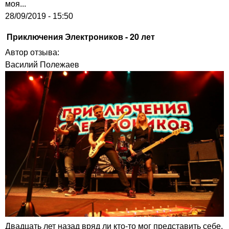
моя...
28/09/2019 - 15:50
Приключения Электроников - 20 лет
Автор отзыва:
Василий Полежаев
Двадцать лет назад вряд ли кто-то мог представить себе,