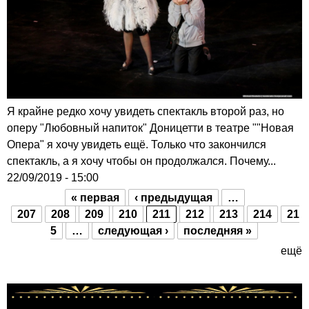
Я крайне редко хочу увидеть спектакль второй раз, но
оперу "Любовный напиток" Доницетти в театре ""Новая
Опера" я хочу увидеть ещё. Только что закончился
спектакль, а я хочу чтобы он продолжался. Почему...
22/09/2019 - 15:00
« первая
‹ предыдущая
…
Страницы
207
208
209
210
211
212
213
214
21
5
…
следующая ›
последняя »
ещё