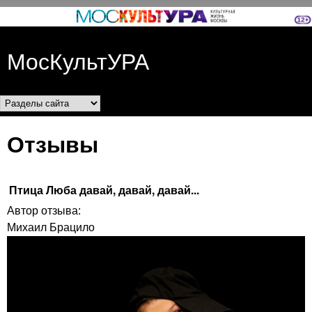
Перейти к основному
содержанию
МосКультУРА
Разделы сайта
Отзывы
Птица Люба давай, давай, давай...
Автор отзыва:
Михаил Брацило