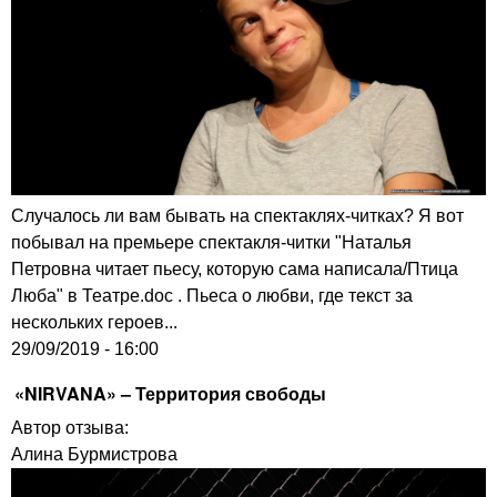
Случалось ли вам бывать на спектаклях-читках? Я вот
побывал на премьере спектакля-читки "Наталья
Петровна читает пьесу, которую сама написала/Птица
Люба" в Театре.doc . Пьеса о любви, где текст за
нескольких героев...
29/09/2019 - 16:00
«NIRVANA» – Территория свободы
Автор отзыва:
Алина Бурмистрова