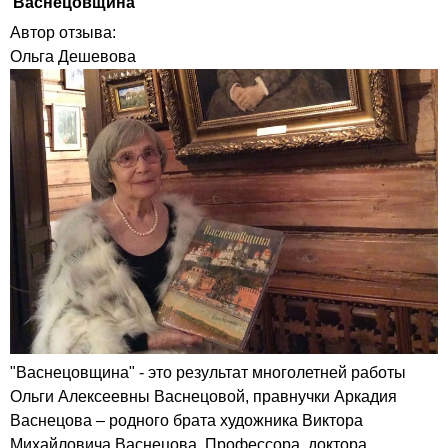
Васнецовщина
Автор отзыва:
Ольга Дешевова
"Васнецовщина" - это результат многолетней работы
Ольги Алексеевны Васнецовой, правнучки Аркадия
Васнецова – родного брата художника Виктора
Михайловича Васнецова. Профессора, доктора