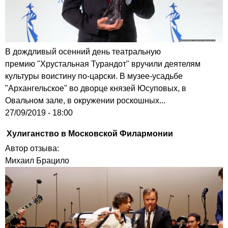
В дождливый осенний день театральную
премию "Хрустальная Турандот" вручили деятелям
культуры воистину по-царски. В музее-усадьбе
"Архангельское" во дворце князей Юсуповых, в
Овальном зале, в окружении роскошных...
27/09/2019 - 18:00
Хулиганство в Московской Филармонии
Автор отзыва:
Михаил Брацило