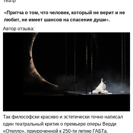
Театр
«Притча о том, что человек, который не верит и не
любит, не имеет шансов на спасение души».
Автор отзыва:
Так философски красиво и эстетически точно написал
один театральный критик о премьере оперы Верди
«Отелло», приуроченной к 250-ти летию ГАБТа.