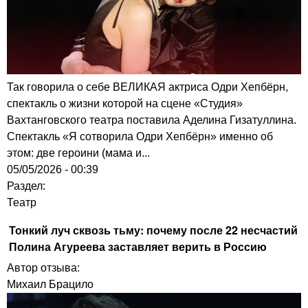
Так говорила о себе ВЕЛИКАЯ актриса Одри Хепбёрн,
спектакль о жизни которой на сцене «Студия»
Вахтанговского театра поставила Аделина Гизатуллина.
Спектакль «Я сотворила Одри Хепбёрн» именно об
этом: две героини (мама и...
05/05/2026 - 00:39
Раздел:
Театр
Тонкий луч сквозь тьму: почему после 22 несчастий
Полина Агуреева заставляет верить в Россию
Автор отзыва:
Михаил Брацило