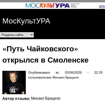
Перейти к основному
содержанию
МосКультУРА
Разделы сайта
«Путь Чайковского»
открылся в Смоленске
Опубликовано
вт, 02/06/2026 - 22:25
пользователем
Михаил Брацило
Автор отзыва:
Михаил Брацило