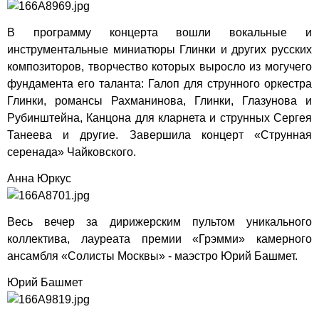
В программу концерта вошли вокальные и
инструментальные миниатюры Глинки и других русских
композиторов, творчество которых выросло из могучего
фундамента его таланта: Галоп для струнного оркестра
Глинки, романсы Рахманинова, Глинки, Глазунова и
Рубинштейна, Канцона для кларнета и струнных Сергея
Танеева и другие. Завершила концерт «Струнная
серенада» Чайковского.
Анна Юркус
Весь вечер за дирижерским пультом уникального
коллектива, лауреата премии «Грэмми» камерного
ансамбля «Солисты Москвы» - маэстро Юрий Башмет.
Юрий Башмет