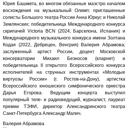
Юрия Башмета, во многом обязанные маэстро началом
восхождения на музыкальный Олимп: приглашенные
солисты Большого театра России Анна Юркус и Николай
Землянских; победительница Международного конкурса
скрипачей Victoria BCN (2024, Барселона, Испания) и
Международного музыкального конкурса имени Золтана
Кодая (2022, Дебрецен, Венгрия) Валерия Абрамова;
заслуженный артист России, доцент Московской
консерватории Михаил Безносов (кларнет) и
победительница II открытого Всероссийского конкурса
исполнителей на струнных инструментах «Молодые
виртуозы России» (г. Ростов-на-Дону), артистка
Всероссийского юношеского симфонического оркестра
Дарья Егорова. Ведущим концерта выступил
популярный теле- и радиоведущий, журналист, лауреат
премии ТЭФИ, директор Александринского театра
Санкт-Петербурга Александр Малич.
Валерия Абрамова