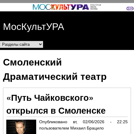
Перейти к основному
содержанию
МосКультУРА
Разделы сайта
Смоленский
Драматический театр
«Путь Чайковского»
открылся в Смоленске
Опубликовано
вт, 02/06/2026 - 22:25
пользователем
Михаил Брацило