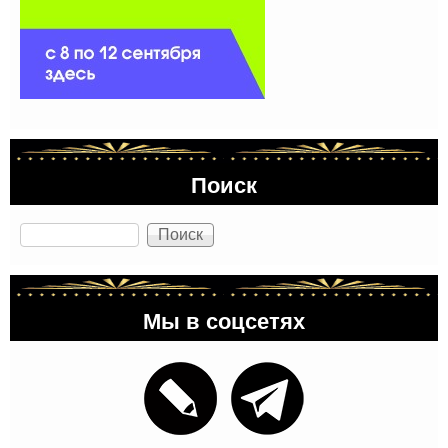
Поиск
Поиск
Мы в соцсетях