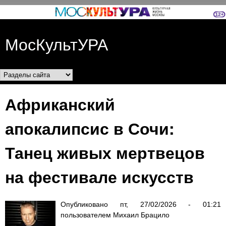
Перейти к основному
содержанию
МосКультУРА
Разделы сайта
Африканский
апокалипсис в Сочи:
Танец живых мертвецов
на фестивале искусств
Опубликовано
пт, 27/02/2026 - 01:21
пользователем
Михаил Брацило