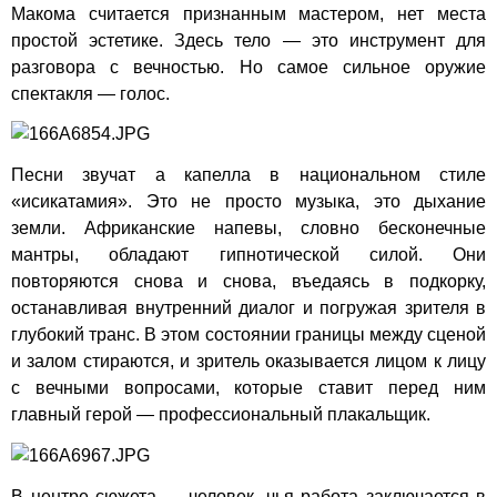
Макома считается признанным мастером, нет места
простой эстетике. Здесь тело — это инструмент для
разговора с вечностью. Но самое сильное оружие
спектакля — голос.
Песни звучат а капелла в национальном стиле
«исикатамия». Это не просто музыка, это дыхание
земли. Африканские напевы, словно бесконечные
мантры, обладают гипнотической силой. Они
повторяются снова и снова, въедаясь в подкорку,
останавливая внутренний диалог и погружая зрителя в
глубокий транс. В этом состоянии границы между сценой
и залом стираются, и зритель оказывается лицом к лицу
с вечными вопросами, которые ставит перед ним
главный герой — профессиональный плакальщик.
В центре сюжета — человек, чья работа заключается в