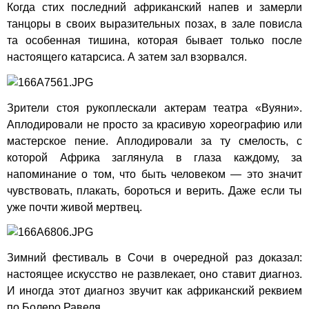
Когда стих последний африканский напев и замерли
танцоры в своих выразительных позах, в зале повисла
та особенная тишина, которая бывает только после
настоящего катарсиса. А затем зал взорвался.
Зрители стоя рукоплескали актерам театра «Вуяни».
Аплодировали не просто за красивую хореографию или
мастерское пение. Аплодировали за ту смелость, с
которой Африка заглянула в глаза каждому, за
напоминание о том, что быть человеком — это значит
чувствовать, плакать, бороться и верить. Даже если ты
уже почти живой мертвец.
Зимний фестиваль в Сочи в очередной раз доказал:
настоящее искусство не развлекает, оно ставит диагноз.
И иногда этот диагноз звучит как африканский реквием
по Болеро Равеля.