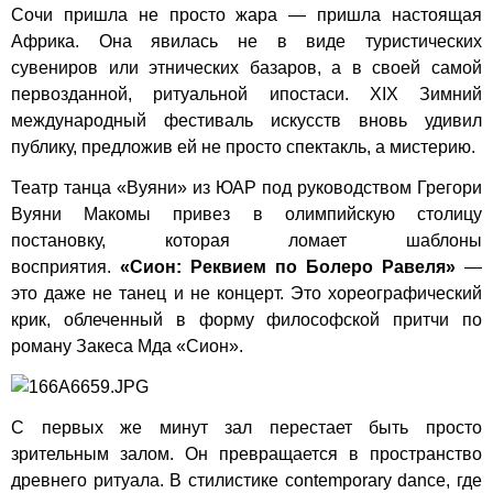
Сочи пришла не просто жара — пришла настоящая
Африка. Она явилась не в виде туристических
сувениров или этнических базаров, а в своей самой
первозданной, ритуальной ипостаси. XIX Зимний
международный фестиваль искусств вновь удивил
публику, предложив ей не просто спектакль, а мистерию.
Театр танца «Вуяни» из ЮАР под руководством Грегори
Вуяни Макомы привез в олимпийскую столицу
постановку, которая ломает шаблоны
восприятия.
«Сион: Реквием по Болеро Равеля»
—
это даже не танец и не концерт. Это хореографический
крик, облеченный в форму философской притчи по
роману Закеса Мда «Сион».
С первых же минут зал перестает быть просто
зрительным залом. Он превращается в пространство
древнего ритуала. В стилистике contemporary dance, где