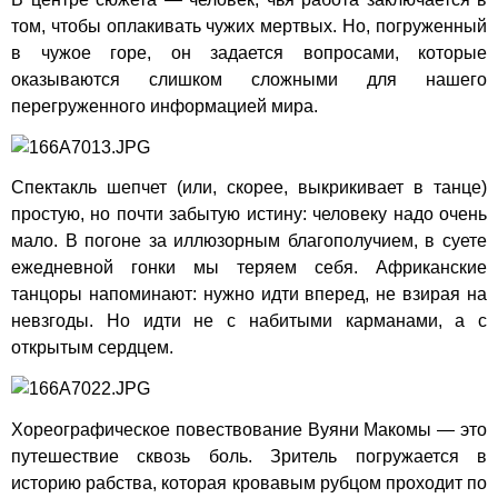
том, чтобы оплакивать чужих мертвых. Но, погруженный
в чужое горе, он задается вопросами, которые
оказываются слишком сложными для нашего
перегруженного информацией мира.
Спектакль шепчет (или, скорее, выкрикивает в танце)
простую, но почти забытую истину: человеку надо очень
мало. В погоне за иллюзорным благополучием, в суете
ежедневной гонки мы теряем себя. Африканские
танцоры напоминают: нужно идти вперед, не взирая на
невзгоды. Но идти не с набитыми карманами, а с
открытым сердцем.
Хореографическое повествование Вуяни Макомы — это
путешествие сквозь боль. Зритель погружается в
историю рабства, которая кровавым рубцом проходит по