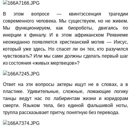
В этом вопросе — квинтэссенция трагедии
современного человека. Мы существуем, но не живем.
Мы функционируем, как биороботы, двигаясь по
инерции к финалу. И в этом африканском Реквиеме
неожиданно появляется христианский мотив — Иисус,
который уже здесь. Но спасет ли он тех, кто разучился
чувствовать? Или мы сами должны сделать первый шаг
из состояния «живых мертвецов»?
Ответ на эти вопросы актеры ищут не в словах, а в
пластике. Удивительные, сложные, ломающие логику
танцы ведут нас по лабиринтам жизни и коридорам
смерти. Языком тела, без единой фальшивой ноты,
труппа рассказывает притчу, понятную без перевода.