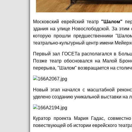
Московский еврейский театр
"Шалом"
пер
здания на улице Новослободской. За этим 
которую прошли предшественники "Шалом
театрально-культурный центр имени Мейер
Первый зал ГОСЕТа располагался в Больш
Позже театр обосновался на Малой Бронно
перерыва, "Шалом" возвращается на столичн
Новый этап начался с масштабной реконс
уделено созданию уникальной выставки на л
Куратор проекта Мария Гадас, совместно
повествующей об истории еврейского театра