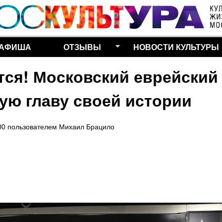
Перейти к основному
содержанию
АФИША
ОТЗЫВЫ
НОВОСТИ КУЛЬТУРЫ
ся! Московский еврейский
ую главу своей истории
00
пользователем
Михаил Брацило