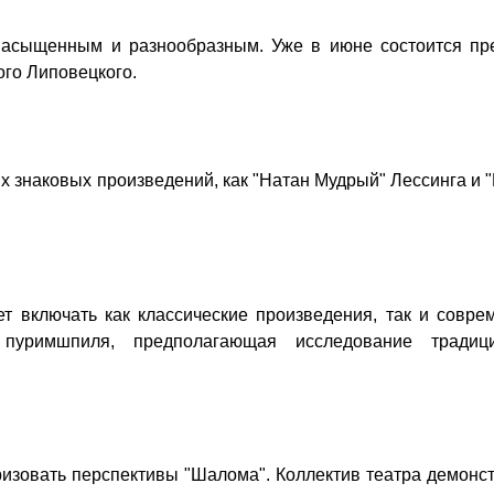
насыщенным и разнообразным. Уже в июне состоится пр
ого Липовецкого.
 знаковых произведений, как "Натан Мудрый" Лессинга и 
ет включать как классические произведения, так и совр
 пуримшпиля, предполагающая исследование традиц
ризовать перспективы "Шалома". Коллектив театра демонс