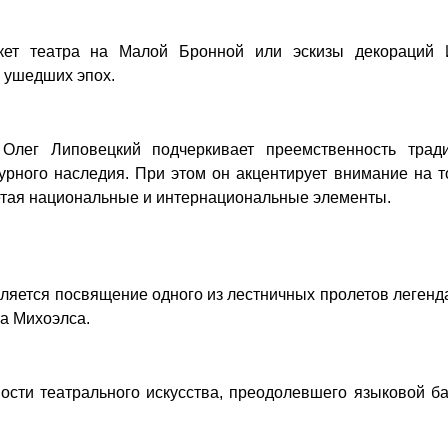
кет театра на Малой Бронной или эскизы декораций 
у ушедших эпох.
Олег Липовецкий подчеркивает преемственность трад
урного наследия. При этом он акцентирует внимание на т
четая национальные и интернациональные элементы.
ляется посвящение одного из лестничных пролетов леген
а Михоэлса.
ости театрального искусства, преодолевшего языковой б