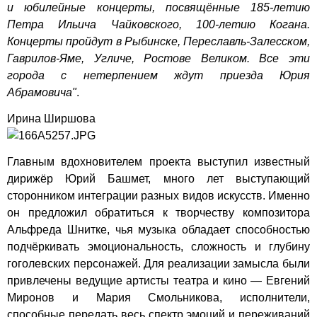
и юбилейные концерты, посвящённые 185-летию
Петра Ильича Чайковского, 100-летию Когана.
Концерты пройдут в Рыбинске, Переславль-Залесском,
Гаврилов-Яме, Угличе, Ростове Великом. Все эти
города с нетерпением ждут приезда Юрия
Абрамовича"
.
Ирина Ширшова
Главным вдохновителем проекта выступил известный
дирижёр Юрий Башмет, много лет выступающий
сторонником интеграции разных видов искусств. Именно
он предложил обратиться к творчеству композитора
Альфреда Шнитке, чья музыка обладает способностью
подчёркивать эмоциональность, сложность и глубину
гоголевских персонажей. Для реализации замысла были
привлечены ведущие артисты театра и кино — Евгений
Миронов и Мария Смольникова, исполнители,
способные передать весь спектр эмоций и переживаний