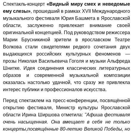
Спектакль-концерт
«Видный миру смех и неведомые
ему слезы»
, прошедший в рамках XVII Международного
музыкального фестиваля Юрия Башмета в Ярославской
области, заслуженно привлекает внимание своей
оригинальной концепцией. Под руководством режиссера
Марии Брусникиной зрители в ярославском Театре
Волкова стали свидетелями редкого сочетания двух
выдающихся российских культурных феноменов —
прозы Николая Васильевича Гоголя и музыки Альфреда
Шнитке. Идея соединения классических литературных
образов и современной музыкальной композиции
оказалась настолько удачной, что сразу же привлекла
интерес публики и профессионалов искусства.
Перед спектаклем на пресс-конференции, посвящённой
открытию фестиваля, Министр культуры Ярославской
области Ирина Ширшова отметила:
"Афиша фестиваля
очень насыщенная. Она вмещает в себя не только
концерты,посвящённые 80-летию Великой Победы, но