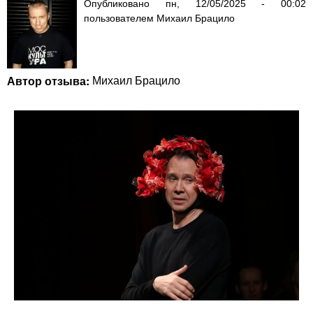
Опубликовано
пн, 12/05/2025 - 00:02
пользователем
Михаил Брацило
Автор отзыва:
Михаил Брацило