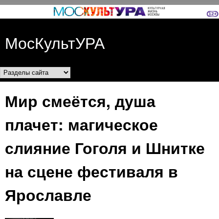
Перейти к основному
содержанию
МосКультУРА
Разделы сайта
Мир смеётся, душа
плачет: магическое
слияние Гоголя и Шнитке
на сцене фестиваля в
Ярославле