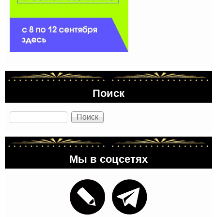
Поиск
Поиск
Мы в соцсетях