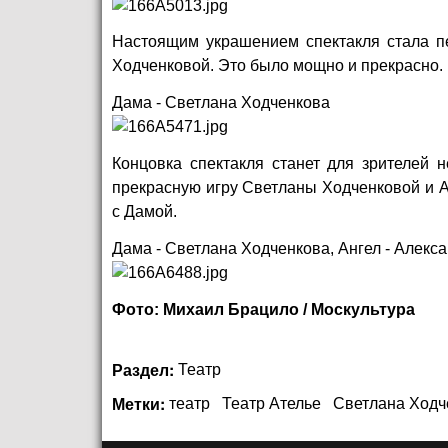
Настоящим украшением спектакля стала 
Ходченковой. Это было мощно и прекрасно.
Дама - Светлана Ходченкова
Концовка спектакля станет для зрителей 
прекрасную игру Светланы Ходченковой и Ал
с Дамой.
Дама - Светлана Ходченкова, Ангел - Алекс
Фото: Михаил Брацило / Москультура
Раздел:
Театр
Метки:
театр
Театр Ателье
Светлана Ходч