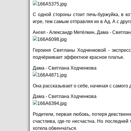
С одной стороны стоит печь-буржуйка, в ко
игре, тем самым отправляя их в Ад. А с дру
Ангел - Александр Метёлкин, Дама - Светла
Героиня Светланы Ходченковой - экспресс
подчёркивает эффектное красное платье.
Дама - Светлана Ходченкова
Она рассказывает о себе, начиная с самого 
Дама - Светлана Ходченкова
Родители, первая любовь, потеря девственн
счастлива, где-то несчастна. Но последней 
хотела обвенчаться.