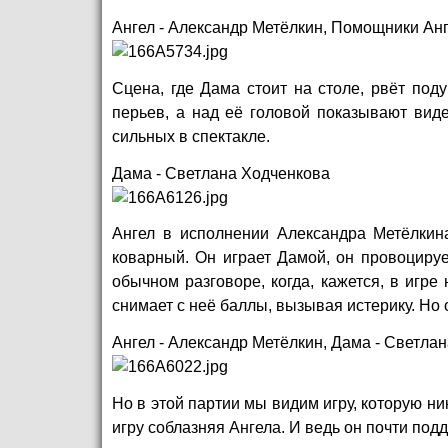
Ангел - Александр Метёлкин, Помощники Ан
Сцена, где Дама стоит на столе, рвёт по
перьев, а над её головой показывают вид
сильных в спектакле.
Дама - Светлана Ходченкова
Ангел в исполнении Александра Метёлкина
коварный. Он играет Дамой, он провоцирует
обычном разговоре, когда, кажется, в игре
снимает с неё баллы, вызывая истерику. Но 
Ангел - Александр Метёлкин, Дама - Светла
Но в этой партии мы видим игру, которую ник
игру соблазняя Ангела. И ведь он почти подд