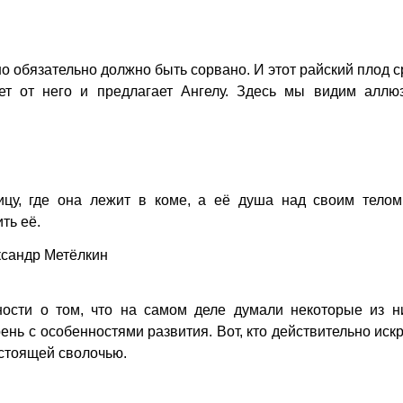
но обязательно должно быть сорвано. И этот райский плод 
ет от него и предлагает Ангелу. Здесь мы видим аллю
цу, где она лежит в коме, а её душа над своим телом
ть её.
ксандр Метёлкин
ости о том, что на самом деле думали некоторые из ни
ень с особенностями развития. Вот, кто действительно иск
астоящей сволочью.