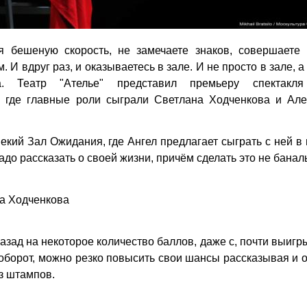
 бешеную скорость, не замечаете знаков, совершаете 
. И вдруг раз, и оказываетесь в зале. И не просто в зале, а
а. Театр "Ателье" представил премьеру спектак
 где главные роли сыграли Светлана Ходченкова и Але
екий Зал Ожидания, где Ангел предлагает сыграть с ней в 
адо рассказать о своей жизни, причём сделать это не банал
на Ходченкова
азад на некоторое количество баллов, даже с, почти выиг
оборот, можно резко повысить свои шансы рассказывая и 
з штампов.