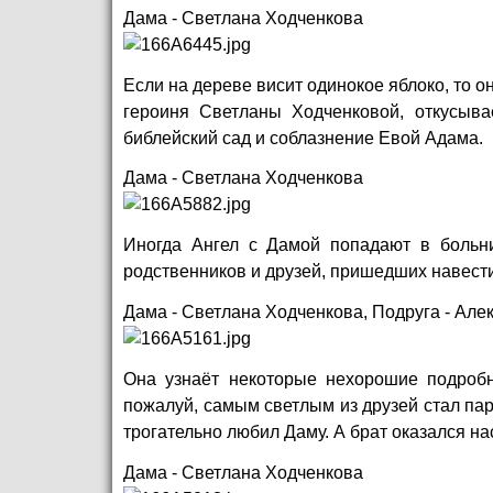
Дама - Светлана Ходченкова
Если на дереве висит одинокое яблоко, то о
героиня Светланы Ходченковой, откусыва
библейский сад и соблазнение Евой Адама.
Дама - Светлана Ходченкова
Иногда Ангел с Дамой попадают в больни
родственников и друзей, пришедших навести
Дама - Светлана Ходченкова, Подруга - Але
Она узнаёт некоторые нехорошие подробн
пожалуй, самым светлым из друзей стал пар
трогательно любил Даму. А брат оказался н
Дама - Светлана Ходченкова