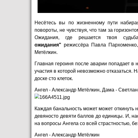
Несётесь вы по жизненному пути набирая
повороты, не чувствуя, что там за горизонтом
Ожидания, где решается твоя судьб
ожидания"
режиссёра Павла Пархоменко,
Метёлкин.
Главная героиня после аварии попадает в н
участия в которой невозможно отказаться. Н
доске сто клеток.
Ангел - Александр Метёлкин, Дама - Светла
Каждая банальность может может откинуть н
девяносто девяти баллов до единицы. И, на
на вопросы Ангела со всей страстностью, бе
Ангел - Александр Метёлкин