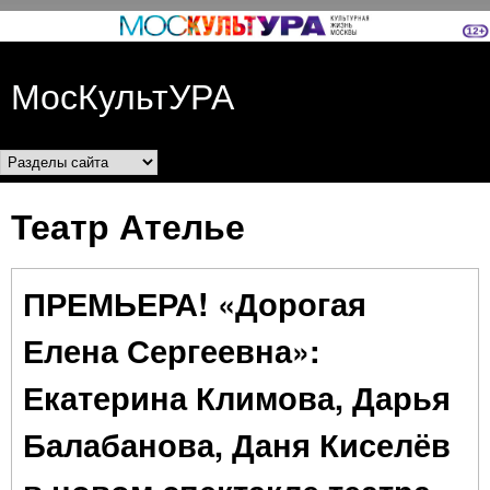
Перейти к основному
содержанию
МосКультУРА
Разделы сайта
Театр Ателье
ПРЕМЬЕРА! «Дорогая
Елена Сергеевна»:
Екатерина Климова, Дарья
Балабанова, Даня Киселёв