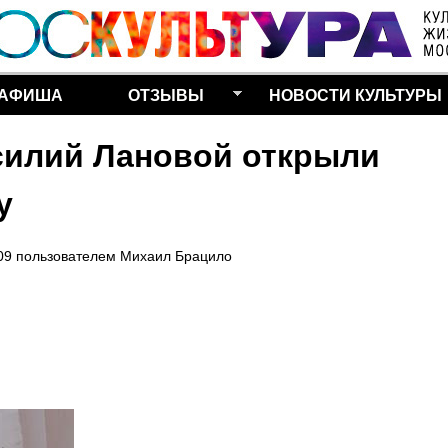
Перейти к основному
содержанию
АФИША
ОТЗЫВЫ
НОВОСТИ КУЛЬТУРЫ
асилий Лановой открыли
у
09
пользователем
Михаил Брацило