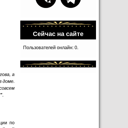
Сейчас на сайте
Пользователей онлайн: 0.
ова, а
в доме.
совсем
"
.
ции по