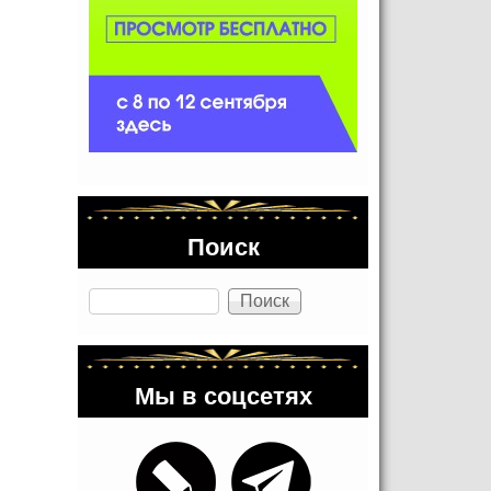
Поиск
Поиск
Мы в соцсетях