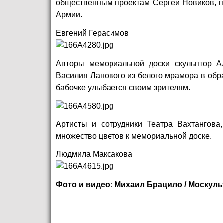
общественным проектам Сергей Новиков, пр
Армии.
Евгений Герасимов
Авторы мемориальной доски скульптор А
Василия Ланового из белого мрамора в обр
бабочке улыбается своим зрителям.
Артисты и сотрудники Театра Вахтангова,
множество цветов к мемориальной доске.
Людмила Максакова
Фото и видео: Михаил Брацило / Москуль