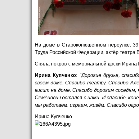
На доме в Староконюшенном переулке. 39, 
Труда Российской Федерации, актёр театра
Сняла покров с мемориальной доски Ирина К
Ирина Купченко:
"Дорогие друзья, спаси
своём доме. Спасибо театру. Спасибо Але
висит на доме. Спасибо дорогим соседям, 
Семёнович остался с нами. И спасибо, коне
мы работаем, играем, живём. Спасибо огро
Ирина Купченко