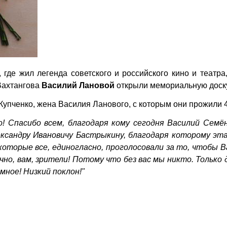
где жил легенда советского и российского кино и театра
 Вахтангова
Василий Лановой
открыли мемориальную доску
упченко, жена Василия Ланового, с которым они прожили 4
бо! Спасибо всем, благодаря кому сегодня Василий Семё
ксандру Ивановичу Бастрыкину, благодаря которому эта
которые все, единогласно, проголосовали за то, чтобы 
чно, вам, зрители! Потому что без вас мы никто. Только 
мное! Низкий поклон!"