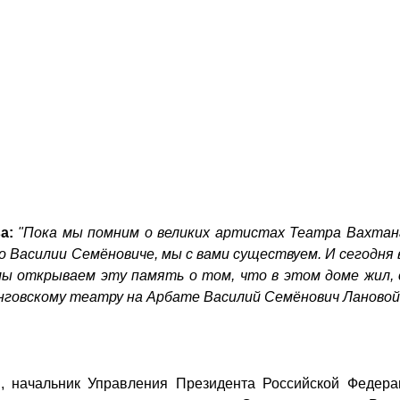
а:
"Пока мы помним о великих артистах Театра Вахтанг
 Василии Семёновиче, мы с вами существуем. И сегодня 
мы открываем эту память о том, что в этом доме жил, 
анговскому театру на Арбате Василий Семёнович Лановой
, начальник Управления Президента Российской Федера