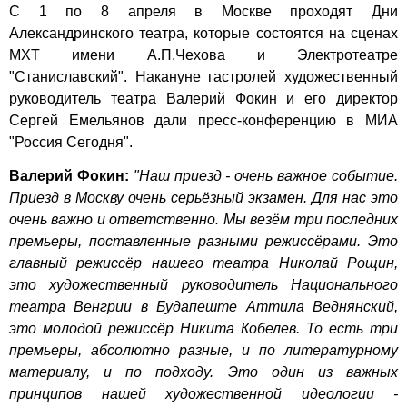
С 1 по 8 апреля в Москве проходят Дни
Александринского театра, которые состоятся на сценах
МХТ имени А.П.Чехова и Электротеатре
"Станиславский". Накануне гастролей художественный
руководитель театра Валерий Фокин и его директор
Сергей Емельянов дали пресс-конференцию в МИА
"Россия Сегодня".
Валерий Фокин:
"Наш приезд - очень важное событие.
Приезд в Москву очень серьёзный экзамен. Для нас это
очень важно и ответственно. Мы везём три последних
премьеры, поставленные разными режиссёрами. Это
главный режиссёр нашего театра Николай Рощин,
это художественный руководитель Национального
театра Венгрии в Будапеште Аттила Веднянский,
это молодой режиссёр Никита Кобелев. То есть три
премьеры, абсолютно разные, и по литературному
материалу, и по подходу. Это один из важных
принципов нашей художественной идеологии -