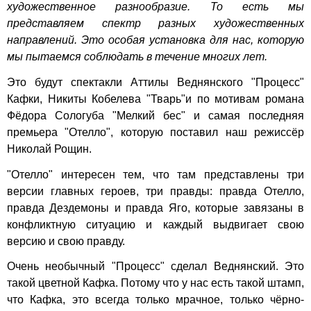
художественное разнообразие. То есть мы
представляем спектр разных художественных
направлений. Это особая установка для нас, которую
мы пытаемся соблюдать в течение многих лет.
Это будут спектакли Аттилы Веднянского "Процесс"
Кафки, Никиты Кобелева "Тварь"и по мотивам романа
Фёдора Сологуба "Мелкий бес" и самая последняя
премьера "Отелло", которую поставил наш режиссёр
Николай Рощин.
"Отелло" интересен тем, что там представлены три
версии главных героев, три правды: правда Отелло,
правда Дездемоны и правда Яго, которые завязаны в
конфликтную ситуацию и каждый выдвигает свою
версию и свою правду.
Очень необычный "Процесс" сделал Веднянский. Это
такой цветной Кафка. Потому что у нас есть такой штамп,
что Кафка, это всегда только мрачное, только чёрно-