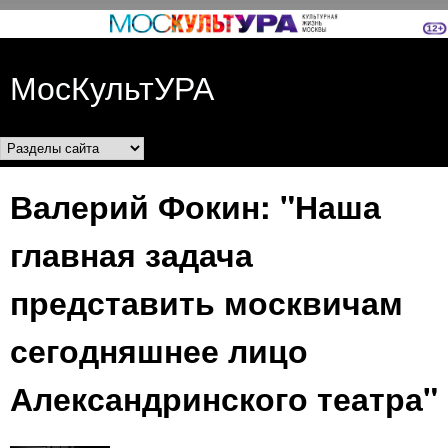
Перейти к основному
содержанию
МосКультУРА
Разделы сайта
Валерий Фокин: "Наша
главная задача
представить москвичам
сегодняшнее лицо
Александринского театра"