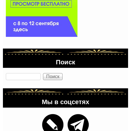
Поиск
Поиск
Мы в соцсетях