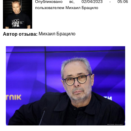
Опубликовано
вс, 02/04/2023 - 05:06
пользователем
Михаил Брацило
Автор отзыва:
Михаил Брацило