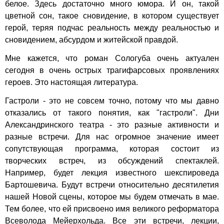
белое. Здесь достаточно много юмора. И он, такой
цветной сон, такое сновидение, в котором существует
герой, теряя подчас реальность между реальностью и
сновидением, абсурдом и житейской правдой.
Мне кажется, что роман Сологуба очень актуален
сегодня в очень острых трагифарсовых проявлениях
героев. Это настоящая литература.
Гастроли - это не совсем точно, потому что мы давно
отказались от такого понятия, как "гастроли". Дни
Александринского театра - это разные активности и
разные встречи. Для нас огромное значение имеет
сопутствующая программа, которая состоит из
творческих встреч, из обсуждений спектаклей.
Например, будет лекция известного шекспироведа
Бартошевича. Будут встречи относительно десятилетия
нашей Новой сцены, которое мы будем отмечать в мае.
Тем более, что ей присвоено имя великого реформатора
Всеволода Мейерхольда. Все эти встречи, лекции,