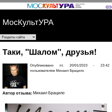
Перейти к основному
содержанию
МосКультУРА
Разделы сайта
Таки, "Шалом", друзья!
Опубликовано
пт, 20/01/2023 - 23:42
пользователем
Михаил Брацило
Автор отзыва:
Михаил Брацило