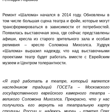
Ремонт «Шалома» начался в 2014 году. Обновлены в
том числе большая сцена театра и фойе, которые могут
трансформироваться в зависимости от потребностей.
Появилась выставочная зона, где сейчас представлены
афиши, кресла из старого зрительного зала и особая
реликвия – кресло Соломона Михоэлса. Худрук
«Шалома» выразил надежду, что над выставочными
проектами театр будет работать вместе с Еврейским
музеем и Центром толерантности.
«Я горд работать в театре, который является
наследником традиций ГОСЕТа – Московского
государственного еврейского камерного театра -
великого Соломона Михоэлса. Прекрасно, что у нас
получилось его вернуть на театральную карту
столицы, России и, надеюсь, мира»
, - отметил Олег