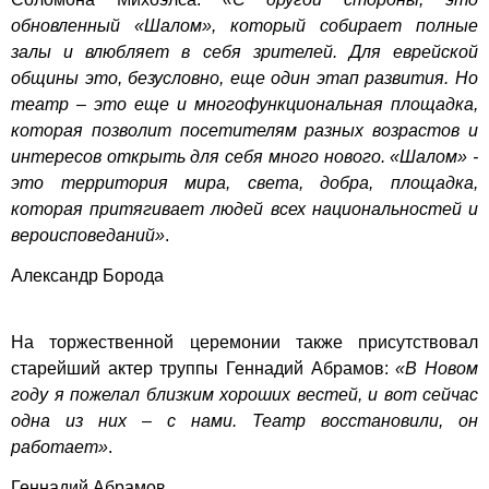
обновленный «Шалом», который собирает полные
залы и влюбляет в себя зрителей. Для еврейской
общины это, безусловно, еще один этап развития. Но
театр – это еще и многофункциональная площадка,
которая позволит посетителям разных возрастов и
интересов открыть для себя много нового. «Шалом» -
это территория мира, света, добра, площадка,
которая притягивает людей всех национальностей и
вероисповеданий»
.
Александр Борода
На торжественной церемонии также присутствовал
старейший актер труппы Геннадий Абрамов:
«В Новом
году я пожелал близким хороших вестей, и вот сейчас
одна из них – с нами. Театр восстановили, он
работает»
.
Геннадий Абрамов