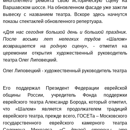
многолетнего ремонта свою историческую сцену на
Варшавском шоссе. На обновленном фасаде уже зажгли
вывеску с названием театра. Вскоре здесь начнутся
показы спектаклей обновленного репертуара.
«Для нас сегодня большой день и большой праздник.
После восьми лет нелегких трудов «Шалом»
возвращается на родную сцену»
, - отметил на
церемонии открытия художественный руководитель
театра Олег Липовецкий.
Олег Липовецкий - художественный руководитель театра
Его поддержал Президент Федерации еврейской
общины России, учредитель Фонда поддержки
еврейского театра Александр Борода, который отметил,
что «Шалом» является продолжателем традиций
еврейского театра, прежде всего, ГОСЕТа – Московского
государственного еврейского камерного театра
Соломона Михоэлса.
«С другой стороны, это