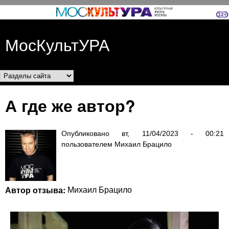
Перейти к основному
содержанию
МосКультУРА
Разделы сайта
А где же автор?
Опубликовано
вт, 11/04/2023 - 00:21
пользователем
Михаил Брацило
Автор отзыва:
Михаил Брацило