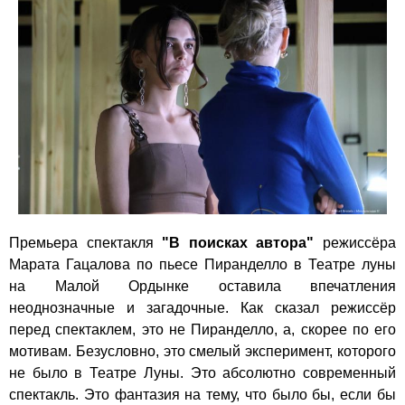
Премьера спектакля
"В поисках автора"
режиссёра
Марата Гацалова по пьесе Пиранделло в Театре луны
на Малой Ордынке оставила впечатления
неоднозначные и загадочные. Как сказал режиссёр
перед спектаклем, это не Пиранделло, а, скорее по его
мотивам. Безусловно, это смелый эксперимент, которого
не было в Театре Луны. Это абсолютно современный
спектакль. Это фантазия на тему, что было бы, если бы