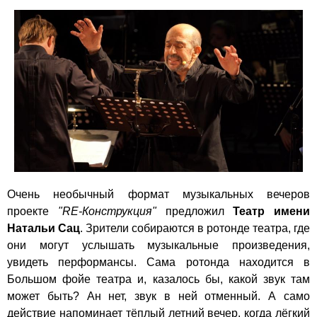
Очень необычный формат музыкальных вечеров
проекте
"RE-Конструкция"
предложил
Театр имени
Натальи Сац
. Зрители собираются в ротонде театра, где
они могут услышать музыкальные произведения,
увидеть перформансы. Сама ротонда находится в
Большом фойе театра и, казалось бы, какой звук там
может быть? Ан нет, звук в ней отменный. А само
действие напоминает тёплый летний вечер, когда лёгкий