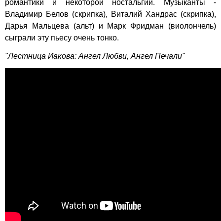
романтики и некоторой ностальгии. Музыканты -
Владимир Белов (скрипка), Виталий Хандрас (скрипка),
Дарья Мальцева (альт) и Марк Фридман (виолончель)
сыграли эту пьесу очень тонко.
"Лестница Иакова: Ангел Любви, Ангел Печали"