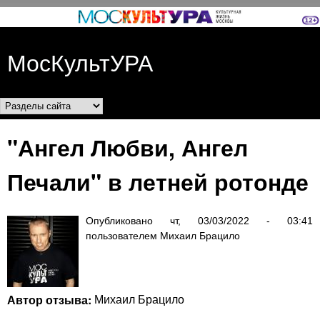
Перейти к основному
содержанию
МосКультУРА
Разделы сайта
"Ангел Любви, Ангел
Печали" в летней ротонде
Опубликовано
чт, 03/03/2022 - 03:41
пользователем
Михаил Брацило
Автор отзыва:
Михаил Брацило