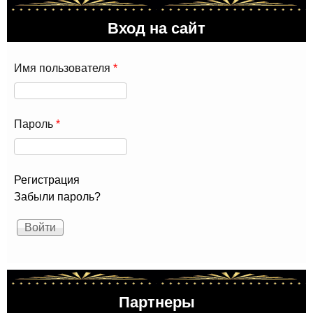
лет
Вход на сайт
рот
Имя пользователя
*
Пароль
*
Регистрация
Забыли пароль?
Партнеры