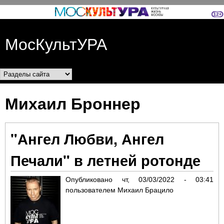
Перейти к основному
содержанию
МосКультУРА
Разделы сайта
Михаил Броннер
"Ангел Любви, Ангел
Печали" в летней ротонде
Опубликовано
чт, 03/03/2022 - 03:41
пользователем
Михаил Брацило