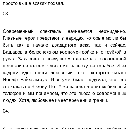
просто выше всяких похвал.
03.
Современный спектакль начинается неожиданно.
Главные герои предстают в нарядах, которые могли бы
быть как в начале двадцатого века, так и сейчас.
Башаров в белоснежном костюме-тройке и с трубкой в
руках. Захарова в воздушном платье и с соломенной
шляпкой на голове. Они стоят наверху, на корабле. И за
кадром идёт почти чеховский текст, который читает
Иосиф Райхельгауз. И я уже было подумал, что это
спектакль по Чехову. Но...У Башарова звонит мобильный
телефон и мы понимаем, что это пьеса о современных
людях. Хотя, любовь не имеет времени и границ.
04.
А в видеороли подруги Аньки играет моя любимая