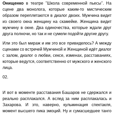
Онищенко
в театре
"Школа современной пьесы"
. На
сцене два монолога, которые каким-то мистическим
образом переплетаются в диалог двоих. Мужчина видит
из своего окна женщину на скамейке. Женщина видит
мужчину в окне. Два одиночества, которые ждали друг
друга полночи, но так и не сумели подойти другие другу.
Или это был мираж и им это все привиделось? А между
сценами со встречей Мужчиной и Женщиной идёт диалог
с залом, диалог о любви, сексе, изменах, расставаниях,
которые ведутся, соответственно от мужского и женского
лица.
02.
И вот в моменте расставания Башаров не сдержался и
реально расплакался. А вслед за ним расплакалась и
Захарова. И это, наверно, кульминация спектакля,
момент высшего пика эмоций. Ну и сумасшедшее танго