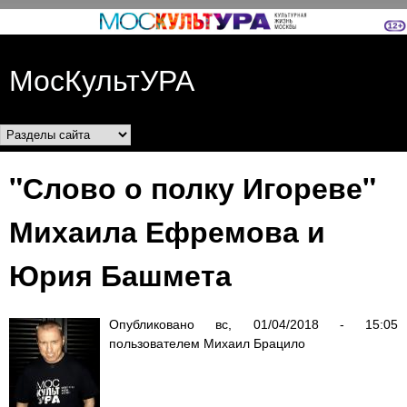
Перейти к основному
содержанию
МосКультУРА
Разделы сайта
"Слово о полку Игореве"
Михаила Ефремова и
Юрия Башмета
Опубликовано
вс, 01/04/2018 - 15:05
пользователем
Михаил Брацило