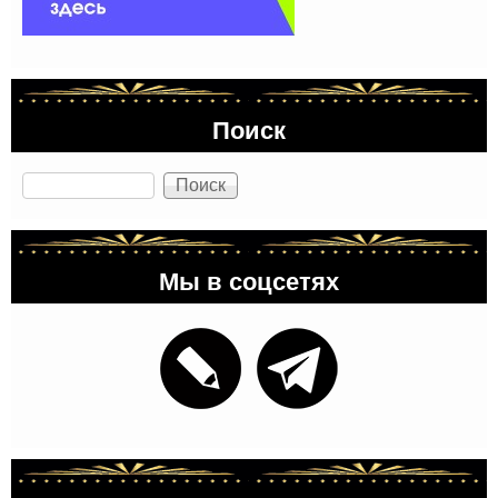
Поиск
Поиск
Мы в соцсетях