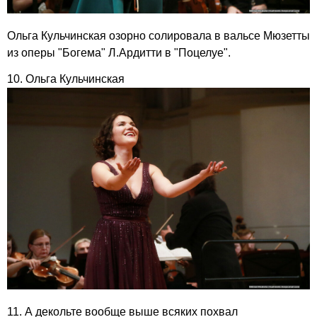
Ольга Кульчинская озорно солировала в вальсе Мюзетты
из оперы "Богема" Л.Ардитти в "Поцелуе".
10. Ольга Кульчинская
11. А декольте вообще выше всяких похвал