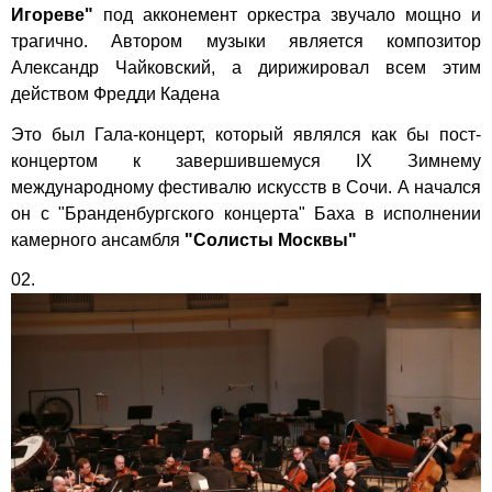
Игореве"
под акконемент оркестра звучало мощно и
трагично. Автором музыки является композитор
Александр Чайковский, а дирижировал всем этим
действом Фредди Кадена
Это был Гала-концерт, который являлся как бы пост-
концертом к завершившемуся IX Зимнему
международному фестивалю искусств в Сочи. А начался
он с "Бранденбургского концерта" Баха в исполнении
камерного ансамбля
"Солисты Москвы"
02.