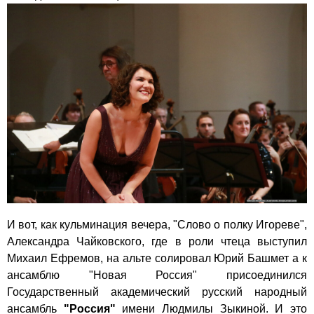
И вот, как кульминация вечера, "Слово о полку Игореве",
Александра Чайковского, где в роли чтеца выступил
Михаил Ефремов, на альте солировал Юрий Башмет а к
ансамблю "Новая Россия" присоединился
Государственный академический русский народный
ансамбль
"Россия"
имени Людмилы Зыкиной. И это