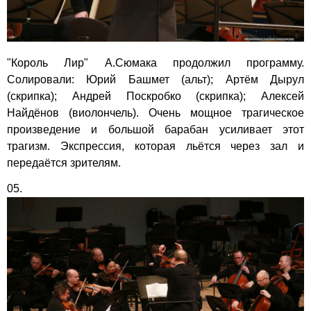
"Король Лир" А.Сюмака продолжил программу.
Солировали: Юрий Башмет (альт); Артём Дырул
(скрипка); Андрей Поскробко (скрипка); Алексей
Найдёнов (виолончель). Очень мощное трагическое
произведение и большой барабан усиливает этот
трагизм. Экспрессия, которая льётся через зал и
передаётся зрителям.
05.