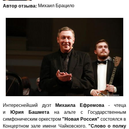
Автор отзыва:
Михаил Брацило
Интереснейший дуэт
Михаила Ефремова
- чтеца
и
Юрия Башмета
на альте с Государственным
симфоническим оркестром
"Новая Россия"
состоялся в
Концертном зале имени Чайковского.
"Слово о полку