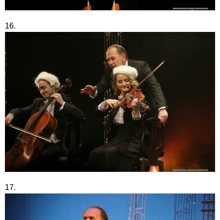
16.
17.