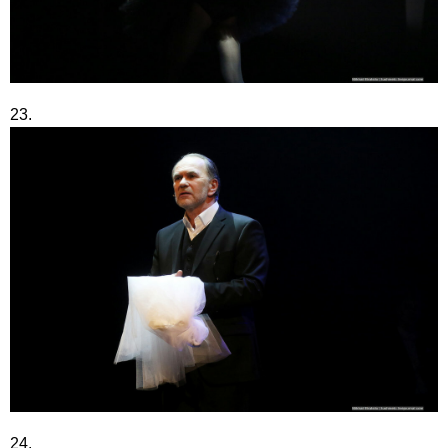
23.
24.