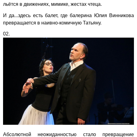
льётся в движениях, мимике, жестах чтеца.
И да...здесь есть балет, где балерина Юлия Винникова
превращается в наивно-комичную Татьяну.
02.
Абсолютной неожиданностью стало превращение