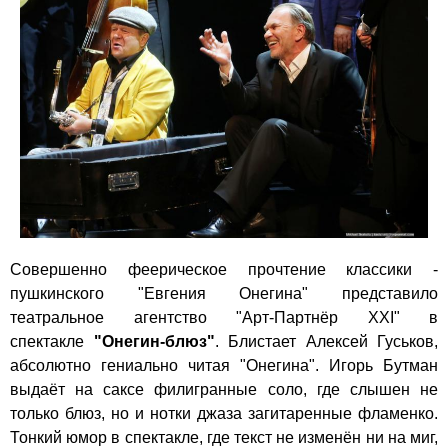
Совершенно феерическое прочтение классики -
пушкинского "Евгения Онегина" представило
театральное агентство
"Арт-Партнёр XXI"
в
спектакле
"Онегин-блюз"
. Блистает Алексей Гуськов,
абсолютно гениально читая "Онегина". Игорь Бутман
выдаёт на саксе филигранные соло, где слышен не
только блюз, но и нотки джаза загитаренные фламенко.
Тонкий юмор в спектакле, где текст не изменён ни на миг,