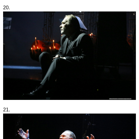
20.
21.