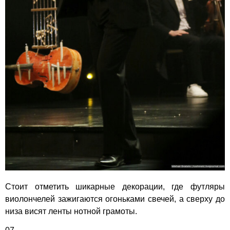
Стоит отметить шикарные декорации, где футляры
виолончелей зажигаются огоньками свечей, а сверху до
низа висят ленты нотной грамоты.