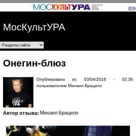
Перейти к основному
содержанию
МосКультУРА
Разделы сайта
Онегин-блюз
Опубликовано
вт, 03/04/2018 - 02:35
пользователем
Михаил Брацило
Автор отзыва:
Михаил Брацило