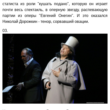
статиста из роли "кушать подано", которую он играет
почти весь спектакль, в оперную звезду, распевающую
партии из оперы "Евгений Онегин". И это оказался
Николай Дорожкин - тенор, сорвавший овации.
03.