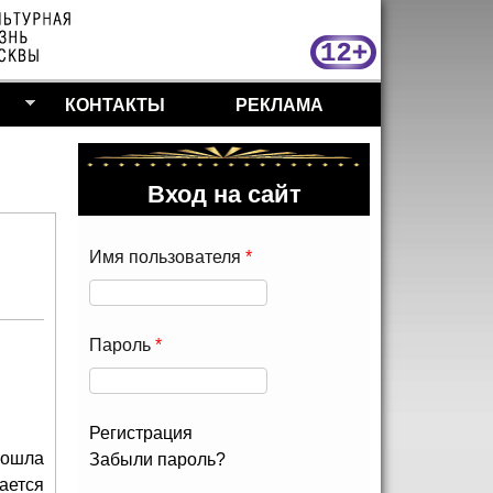
МосКу
КОНТАКТЫ
РЕКЛАМА
Вход на сайт
Имя пользователя
*
Пароль
*
Регистрация
рошла
Забыли пароль?
вается