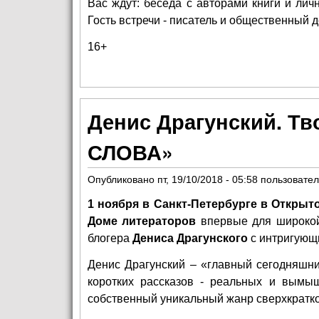
Вас ждут: беседа с авторами книги и лич
Гость встречи - писатель и общественный д
16+
Денис Драгунский. Т
СЛОВА»
Опубликовано
пт, 19/10/2018 - 05:58
пользовате
1 ноября в Санкт-Петербурге в Открыт
Доме литераторов
впервые для широкой 
блогера
Дениса Драгунского
с интригующ
Денис Драгунский – «главный сегодняшн
коротких рассказов - реальных и вымы
собственный уникальный жанр сверхкратко