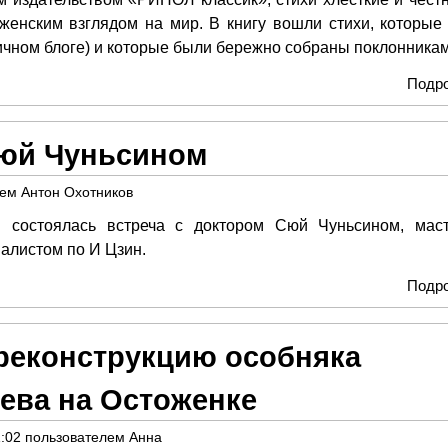
женским взглядом на мир. В книгу вошли стихи, которые
личном блоге) и которые были бережно собраны поклонникам
Подр
Сюй Чуньсином
лем
Антон Охотников
 состоялась встреча с доктором Сюй Чуньсином, мас
алистом по И Цзин.
Подр
реконструкцию особняка
ева на Остоженке
1:02
пользователем
Анна