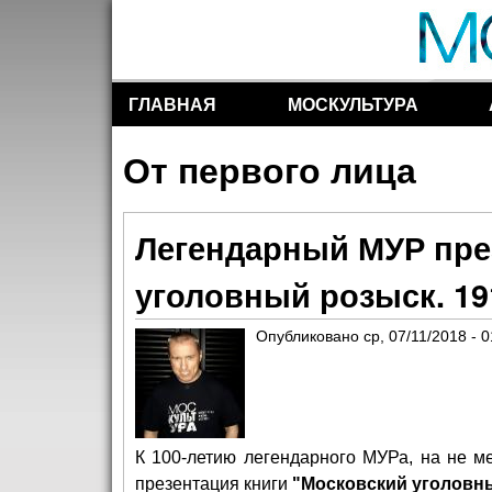
ГЛАВНАЯ
МОСКУЛЬТУРА
Разделы сайта
От первого лица
Легендарный МУР пре
уголовный розыск. 19
Опубликовано
ср, 07/11/2018 - 0
К 100-летию легендарного МУРа, на не м
презентация книги
"Московский уголовны