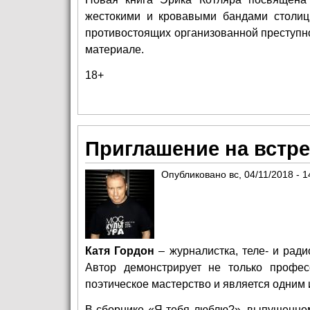
жестокими и кровавыми бандами столиц
противостоящих организованной преступно
материале.
18+
Приглашение на встре
Опубликовано
вс, 04/11/2018 - 1
Катя Гордон
– журналистка, теле- и ради
Автор демонстрирует не только профе
поэтическое мастерство и является одним 
В сборнике «Я тебя люблю?», выпущенном