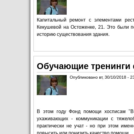
Капитальный ремонт с элементами рес
Кекушевой на Остоженке, 21. Это были 
историю существования здания.
Обучающие тренинги 
Опубликовано
вт, 30/10/2018 - 2
В этом году Фонд помощи хосписам "В
ухаживающих - коммуникации с тяжело
практически не учат - но при этом име
повысить или понизить качество помощи.