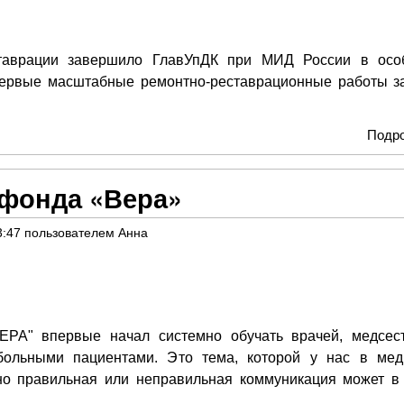
таврации завершило ГлавУпДК при МИД России в осо
первые масштабные ремонтно-реставрационные работы з
Подр
фонда «Вера»
3:47
пользователем
Анна
ЕРА" впервые начал системно обучать врачей, медсес
больными пациентами. Это тема, которой у нас в мед
нно правильная или неправильная коммуникация может в