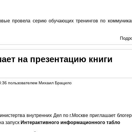
рвые провела серию обучающих тренингов по коммуника
Подр
ает на презентацию книги
3:36
пользователем
Михаил Брацило
нистертва внутренних Дел по г.Москве приглашает блогер
на запуск
Интерактивного информационного табло