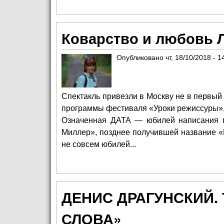
Коварство и любовь 
Опубликовано
чт, 18/10/2018 - 1
Спектакль привезли в Москву не в первый
программы фестиваля «Уроки режиссуры», 
Означенная ДАТА — юбилей написания пь
Миллер», позднее получившей название «Ко
не совсем юбилей...
ДЕНИС ДРАГУНСКИЙ. 
СЛОВА»