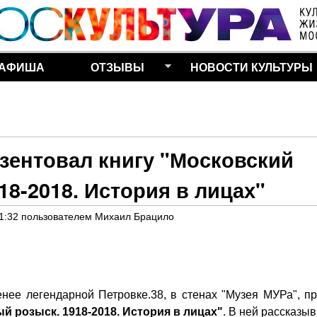
Перейти к основному
содержанию
АФИША
ОТЗЫВЫ
НОВОСТИ КУЛЬТУРЫ
зентовал книгу "Московский
18-2018. История в лицах"
1:32
пользователем
Михаил Брацило
енее легендарной Петровке.38, в стенах "Музея МУРа", п
й розыск. 1918-2018. История в лицах"
. В ней рассказы