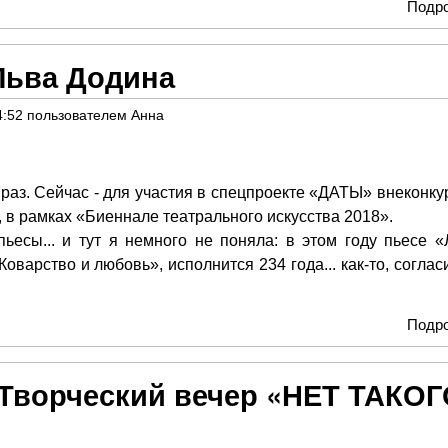
Подр
Льва Додина
4:52
пользователем
Анна
 раз. Сейчас - для участия в спецпроекте «ДАТЫ» внеконку
в рамках «Биеннале театрального искусства 2018».
есы... и тут я немного не поняла: в этом году пьесе «
варство и любовь», исполнится 234 года... как-то, соглас
Подр
Творческий вечер «НЕТ ТАКОГ