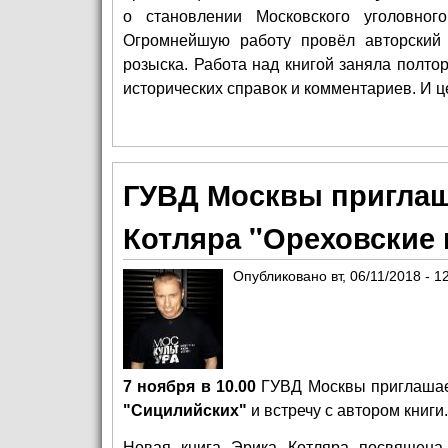
о становлении Московского уголовног
Огромнейшую работу провёл авторский 
розыска. Работа над книгой заняла полто
исторических справок и комментариев. И ц
ГУВД Москвы приглаш
Котляра "Ореховские
Опубликовано
вт, 06/11/2018 - 1
7 ноября в 10.00
ГУВД Москвы приглашает
"Сицилийских"
и встречу с автором книги.
Новая книга Эрика Котляра посвящена