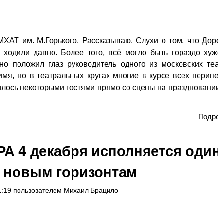
ХАТ им. М.Горького. Рассказываю. Слухи о том, что Дор
м ходили давно. Более того, всё могло быть гораздо хуж
о положил глаз руководитель одного из московских теа
имя, но в театральных кругах многие в курсе всех перипе
рилось некоторыми гостями прямо со сцены на праздновании
Подр
А 4 декабря исполняется оди
 к новым горизонтам
1:19
пользователем
Михаил Брацило