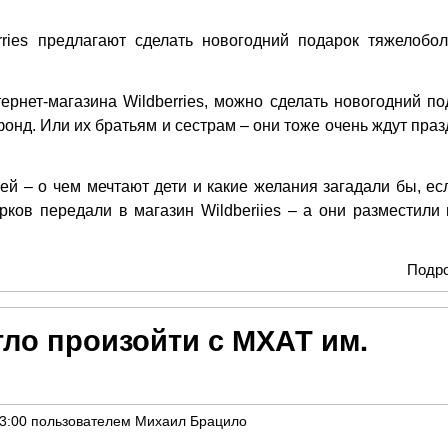
rries предлагают сделать новогодний подарок тяжелобо
и.
тернет-магазина Wildberries, можно сделать новогодний по
онд. Или их братьям и сестрам – они тоже очень ждут праз
й – о чем мечтают дети и какие желания загадали бы, ес
ков передали в магазин Wildberiies – а они разместили 
Подр
гло произойти с МХАТ им.
13:00
пользователем
Михаил Брацило