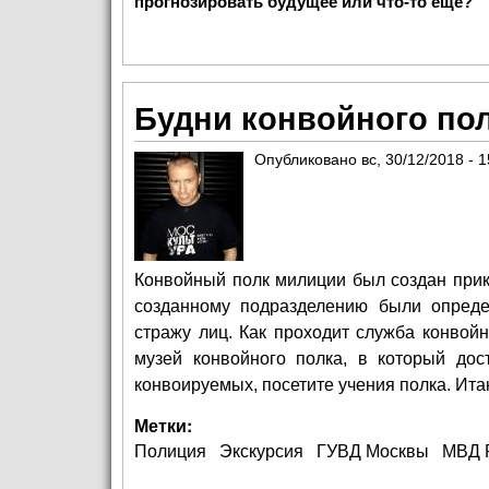
прогнозировать будущее или что-то еще?
Будни конвойного по
Опубликовано
вс, 30/12/2018 - 1
Конвойный полк милиции был создан при
созданному подразделению были опред
стражу лиц. Как проходит служба конвойн
музей конвойного полка, в который дос
конвоируемых, посетите учения полка. Итак
Метки:
Полиция
Экскурсия
ГУВД Москвы
МВД 