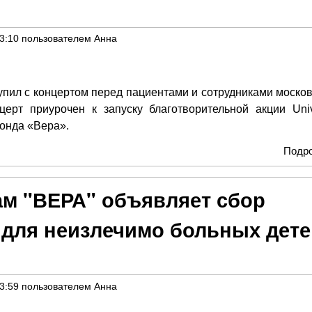
23:10
пользователем
Анна
пил с концертом перед пациентами и сотрудниками москов
ерт приурочен к запуску благотворительной акции Univ
Фонда «Вера».
Подр
м "ВЕРА" объявляет сбор
 для неизлечимо больных дете
23:59
пользователем
Анна