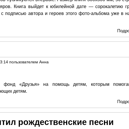
ляров. Книга выйдет к юбилейной дате — сорокалетию г
 с подписью автора и героев этого фото-альбома уже в н
Подр
23:14
пользователем
Анна
 в фонд «Друзья» на помощь детям, которым помог
ающих детям.
Подр
ятил рождественские песни