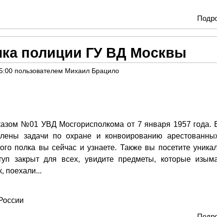
Подр
лка полиции ГУ ВД Москвы
5:00
пользователем
Михаил Брацило
казом №01 УВД Мосгорисполкома от 7 января 1957 года. 
елены задачи по охране и конвоированию арестованны
ого полка вы сейчас и узнаете. Также вы посетите уника
туп закрыт для всех, увидите предметы, которые изым
, поехали...
России
Подр