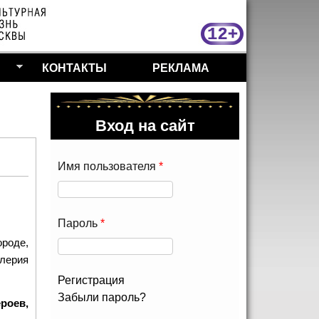
МосКу
КОНТАКТЫ
РЕКЛАМА
Вход на сайт
Имя пользователя
*
Пароль
*
ороде,
алерия
Регистрация
Забыли пароль?
роев,