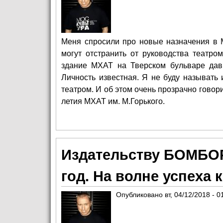
Меня спросили про новые назначения в М
могут отстранить от руководства театро
здание МХАТ на Тверском бульваре давн
Личность известная. Я не буду называть 
театром. И об этом очень прозрачно гово
летия МХАТ им. М.Горького.
Издательству БОМБОР
год. На волне успеха
Опубликовано
вт, 04/12/2018 - 0