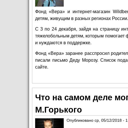
Фонд «Вера» и интернет-магазин Wildbe
детям, живущим в разных регионах Росси
С 3 по 24 декабря, зайдя на страницу ин
тяжелобольным детям, которым помогает ф
и нуждаются в поддержке.
Фонд «Вера» заранее расспросил родителе
писали письмо Деду Морозу. Список подар
сайте.
Что на самом деле мо
М.Горького
Опубликовано
ср, 05/12/2018 - 