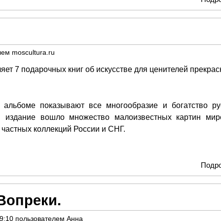
лем
moscultura.ru
яет 7 подарочных книг об искусстве для ценителей прекрас
 альбоме показывают все многообразие и богатство ру
в издание вошло множество малоизвестных картин мир
 частных коллекций России и СНГ.
Подр
Вопреки.
09:10
пользователем
Анна