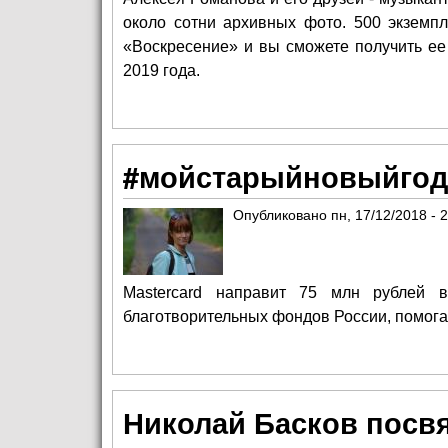
около сотни архивных фото. 500 экземп
«Воскресение» и вы сможете получить ее
2019 года.
#мойстарыйновыйгод
Опубликовано
пн, 17/12/2018 - 
Mastercard направит 75 млн рублей
благотворительных фондов России, помог
Николай Басков посв