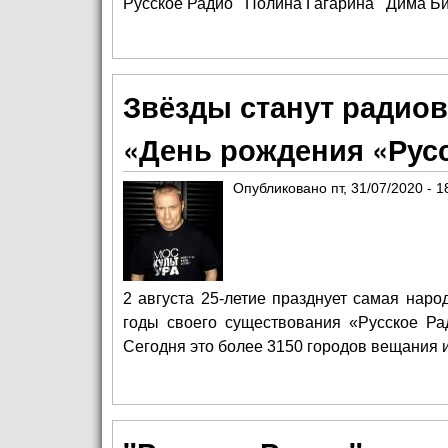
Русское Радио
Полина Гагарина
Дима Б
Звёзды станут радио
«День рождения «Русс
Опубликовано
пт, 31/07/2020 - 1
2 августа 25-летие празднует самая наро
годы своего существования «Русское Ра
Сегодня это более 3150 городов вещания 