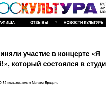
Перейти к основному
содержанию
АФИША
ОТЗЫВЫ
НОВОСТИ КУЛЬТУРЫ
иняли участие в концерте «Я
й!», который состоялся в студ
20:52
пользователем
Михаил Брацило