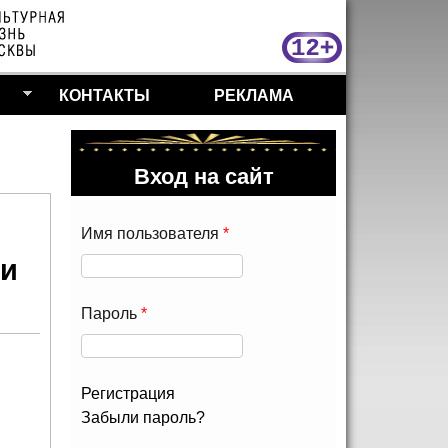
МосКу
КОНТАКТЫ
РЕКЛАМА
Вход на сайт
Имя пользователя
*
ии
Пароль
*
Регистрация
Забыли пароль?