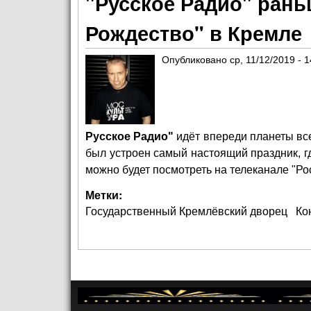
"Русское Радио" рань
Рождество" в Кремле
Опубликовано
ср, 11/12/2019 - 1
Русское Радио"
идёт впереди планеты все
был устроен самый настоящий праздник, г
можно будет посмотреть на телеканале "Рос
Метки:
Государственный Кремлёвский дворец
Ко