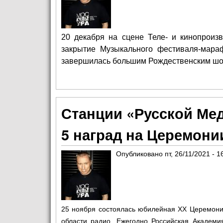
20 декабря на сцене Теле- и кинопроиз
закрытие Музыкального фестиваля-мар
завершилась большим Рождественским шо
Станции «Русской Ме
5 наград на Церемони
Опубликовано
пт, 26/11/2021 - 1
25 ноября состоялась юбилейная XX Церемони
области радио. Ежегодно Российская Академ