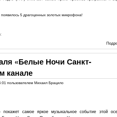
» появилось 5 драгоценных золотых микрофона!
:
Подр
аля «Белые Ночи Санкт-
м канале
4:01
пользователем
Михаил Брацило
»
покажет самое яркое музыкальное событие этой ос