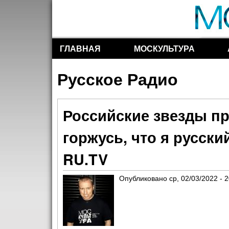
ГЛАВНАЯ
МОСКУЛЬТУРА
Разделы сайта
Русское Радио
Российские звезды пр
горжусь, что я русски
RU.TV
Опубликовано
ср, 02/03/2022 - 