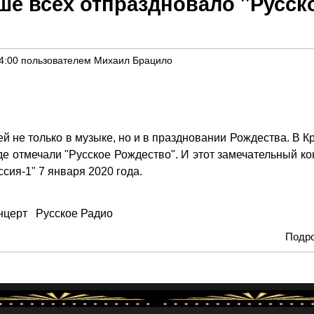
ше всех отпраздновало "Русск
4:00
пользователем
Михаил Брацило
й не только в музыке, но и в праздновании Рождества. В К
де отмечали "Русское Рождество". И этот замечательный ко
сия-1" 7 января 2020 года.
нцерт
Русское Радио
Подр