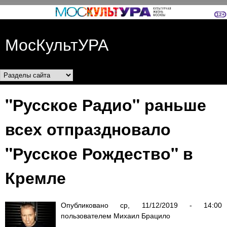
Перейти к основному
содержанию
МосКультУРА
Разделы сайта
"Русское Радио" раньше
всех отпраздновало
"Русское Рождество" в
Кремле
Опубликовано
ср, 11/12/2019 - 14:00
пользователем
Михаил Брацило