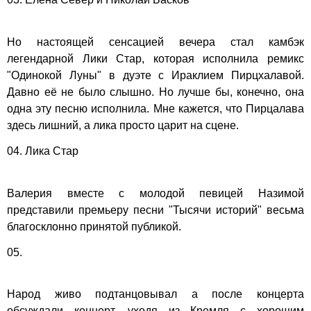
Но настоящей сенсацией вечера стал камбэк
легендарной Лики Стар, которая исполнила ремикс
"Одинокой Луны" в дуэте с Ираклием Пирцхалавой.
Давно её не было слышно. Но лучше бы, конечно, она
одна эту песню исполнила. Мне кажется, что Пирцалава
здесь лишний, а лика просто царит на сцене.
04. Лика Стар
Валерия вместе с молодой певицей Назимой
представили премьеру песни "Тысячи историй" весьма
благосклонно принятой публикой.
05.
Народ живо подтанцовывал а после концерта
обсуждали концерт, уходя из Кремля с хорошим