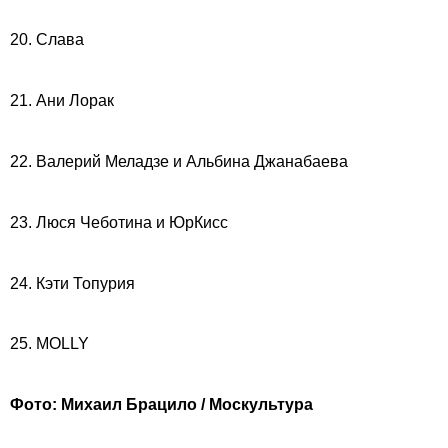
20. Слава
21. Ани Лорак
22. Валерий Меладзе и Альбина Джанабаева
23. Люся Чеботина и ЮрКисс
24. Кэти Топурия
25. MOLLY
Фото: Михаил Брацило / Москультура