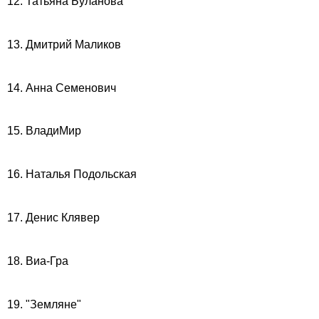
12. Татьяна Буланова
13. Дмитрий Маликов
14. Анна Семенович
15. ВладиМир
16. Наталья Подольская
17. Денис Клявер
18. Виа-Гра
19. "Земляне"