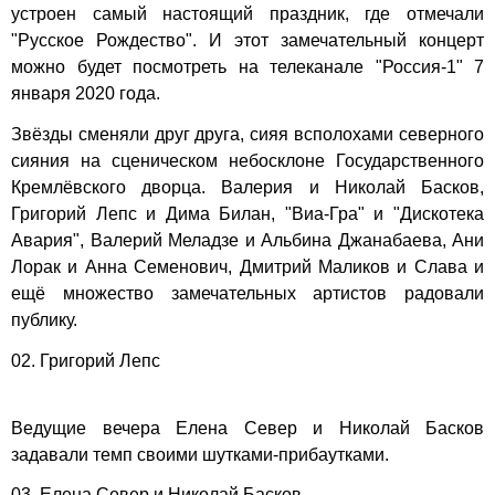
устроен самый настоящий праздник, где отмечали
"Русское Рождество". И этот замечательный концерт
можно будет посмотреть на телеканале "Россия-1" 7
января 2020 года.
Звёзды сменяли друг друга, сияя всполохами северного
сияния на сценическом небосклоне Государственного
Кремлёвского дворца. Валерия и Николай Басков,
Григорий Лепс и Дима Билан, "Виа-Гра" и "Дискотека
Авария", Валерий Меладзе и Альбина Джанабаева, Ани
Лорак и Анна Семенович, Дмитрий Маликов и Слава и
ещё множество замечательных артистов радовали
публику.
02. Григорий Лепс
Ведущие вечера Елена Север и Николай Басков
задавали темп своими шутками-прибаутками.
03. Елена Север и Николай Басков