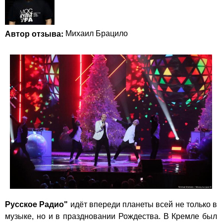
Автор отзыва:
Михаил Брацило
Русское Радио"
идёт впереди планеты всей не только в
музыке, но и в праздновании Рождества. В Кремле был