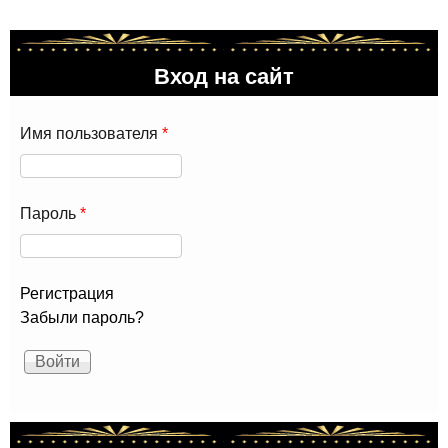
Ни
Нов
Вход на сайт
Имя пользователя
*
Пароль
*
Регистрация
Забыли пароль?