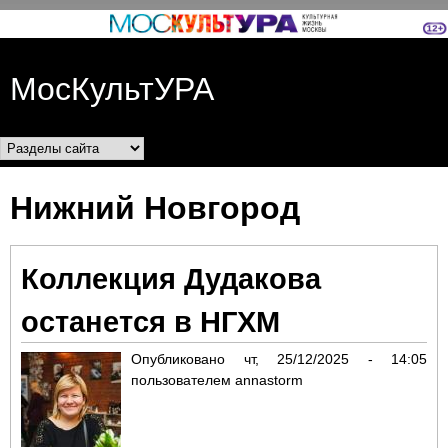
Перейти к основному
содержанию
МосКультУРА
Разделы сайта
Нижний Новгород
Коллекция Дудакова
останется в НГХМ
Опубликовано
чт, 25/12/2025 - 14:05
пользователем
annastorm