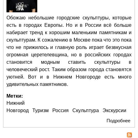
Обожаю небольшие городские скульптуры, которые
есть в городах Европы. Но и в России всё больше
набирает тренд к хорошим маленьким памятникам и
скульптурам. К сожалению в Москве пока что это пока
что не прижилось и главную роль играет безвкусная
огромная церетелевщина, но в российских городах
становится модным ставить скульптуры в
человеческий рост. Таким образом города становятся
уютней. Вот и в Нижнем Новгороде есть много
удивительных памятников.
Метки:
Нижний
Новгород
Туризм
Россия
Скульптура
Экскурсии
Подробнее
о
Ма
ску