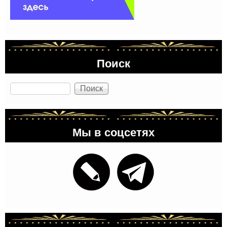
Поиск
Поиск
Мы в соцсетях