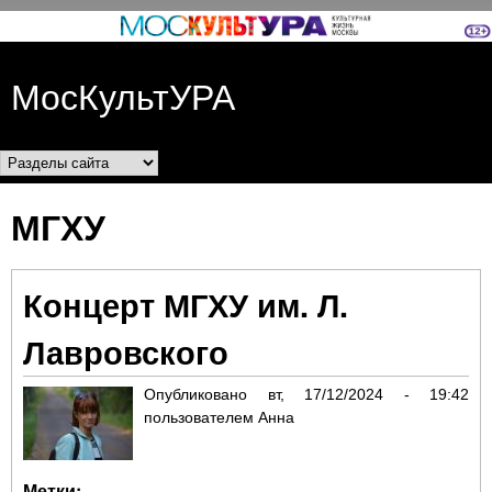
Перейти к основному
содержанию
МосКультУРА
Разделы сайта
МГХУ
Концерт МГХУ им. Л.
Лавровского
Опубликовано
вт, 17/12/2024 - 19:42
пользователем
Анна
Метки: