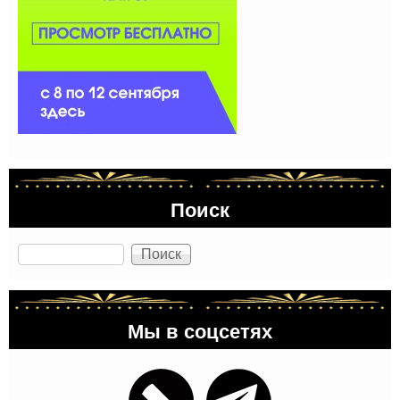
Поиск
Поиск
Мы в соцсетях