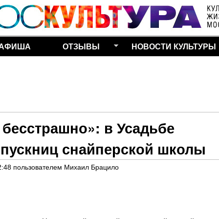
Перейти к основному
содержанию
АФИША
ОТЗЫВЫ
НОВОСТИ КУЛЬТУРЫ
бесстрашно»: в Усадьбе
пускниц снайперской школы
2:48
пользователем
Михаил Брацило