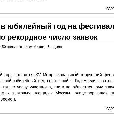
Подр
 в юбилейный год на фестива
о рекордное число заявок
4:50
пользователем
Михаил Брацило
й горе состоится XV Межрегиональный творческий фест
 В свой юбилейный год, совпавший с Годом единства на
 как по числу участников, так и по общественному знач
самых знаковых площадок Москвы, олицетворяющей п
 времен.
Подр