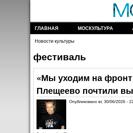
ГЛАВНАЯ
МОСКУЛЬТУРА
Разделы сайта
Новости культуры
Вы здесь
фестиваль
«Мы уходим на фронт 
Плещеево почтили вы
Опубликовано
вт, 30/06/2026 - 2