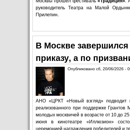
Москвы прошёл фестиваль
«Традиция»
.
руководитель Театра на Малой Ордынк
Прилепин.
В Москве завершился
приказу, а по призва
Опубликовано
сб, 20/06/2026 - 
АНО «ЦРКТ «Новый взгляд» подводит и
реализованного при поддержке Грантов 
молодых москвичей в возрасте от 10 до 25
июня в кинотеатре «Иллюзион» состо
церемонией награждения победителей и те