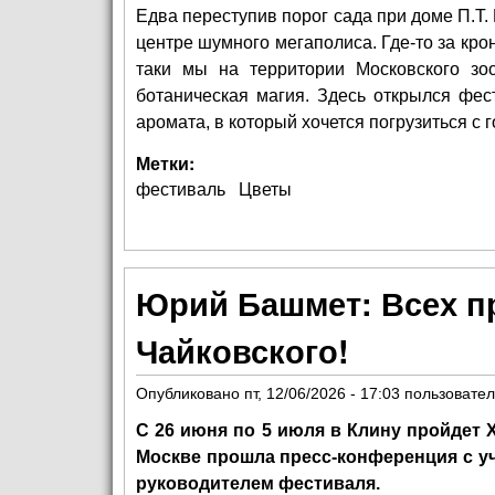
Едва переступив порог сада при доме П.Т.
центре шумного мегаполиса. Где-то за кр
таки мы на территории Московского зоо
ботаническая магия. Здесь открылся фе
аромата, в который хочется погрузиться с 
Метки:
фестиваль
Цветы
Юрий Башмет: Всех п
Чайковского!
Опубликовано
пт, 12/06/2026 - 17:03
пользовате
С 26 июня по 5 июля в Клину пройдет 
Москве прошла пресс-конференция с у
руководителем фестиваля.