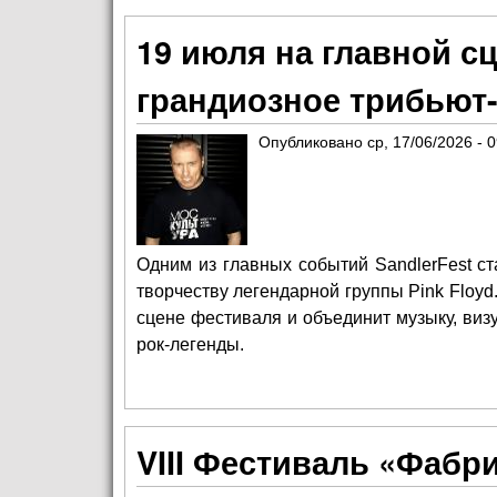
19 июля на главной сц
грандиозное трибьют
Опубликовано
ср, 17/06/2026 - 
Одним из главных событий SandlerFest с
творчеству легендарной группы Pink Floyd
сцене фестиваля и объединит музыку, виз
рок-легенды.
VIII Фестиваль «Фабр