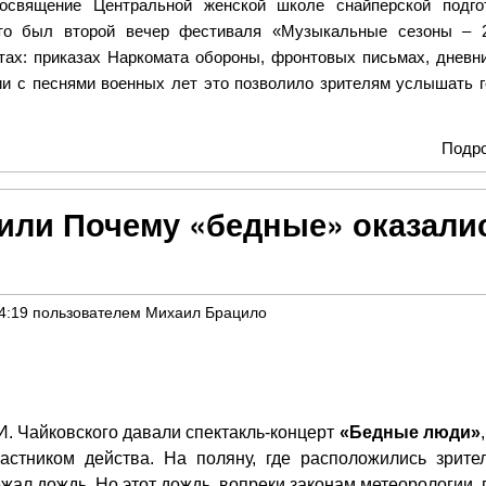
освящение Центральной женской школе снайперской подгот
то был второй вечер фестиваля «Музыкальные сезоны – 2
ах: приказах Наркомата обороны, фронтовых письмах, дневн
и с песнями военных лет это позволило зрителям услышать 
Подр
 или Почему «бедные» оказали
4:19
пользователем
Михаил Брацило
 И. Чайковского давали спектакль-концерт
«Бедные люди»
стником действа. На поляну, где расположились зрител
жал дождь. Но этот дождь, вопреки законам метеорологии, 