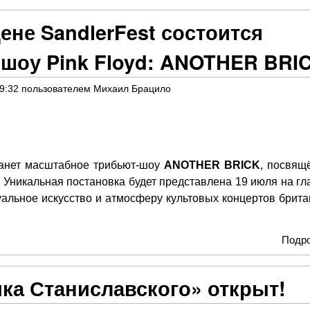
ене SandlerFest состоится
-шоу Pink Floyd: ANOTHER BRI
09:32
пользователем
Михаил Брацило
танет масштабное трибьют-шоу
ANOTHER BRICK
, посвящ
. Уникальная постановка будет представлена 19 июля на гл
уальное искусство и атмосферу культовых концертов брита
Подр
ика Станиславского» открыт!