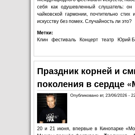
себя как одушевленный слушатель: он 
чайковской гармонии, почтительно стих
искусству без помех. Случайность ли это?
Метки:
Клин
фестиваль
Концерт
театр
Юрий Б
Праздник корней и с
поколения в сердце 
Опубликовано
вт, 23/06/2026 - 2
20 и 21 июня, впервые в Кинопарке «Мо