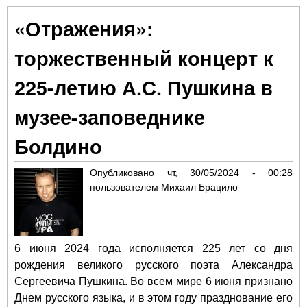
фе
«Отражения»:
иск
Чай
торжественный концерт к
Кл
225-летию А.С. Пушкина в
музее-заповеднике
Болдино
Опубликовано
чт, 30/05/2024 - 00:28
пользователем
Михаил Брацило
6 июня 2024 года исполняется 225 лет со дня
рождения великого русского поэта Александра
Сергеевича Пушкина. Во всем мире 6 июня признано
Днем русского языка, и в этом году празднование его