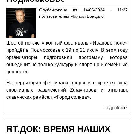
Опубликовано
пт, 14/06/2024 - 11:27
пользователем
Михаил Брацило
Шестой по счёту конный фестиваль «Иваново поле»
пройдёт в Подмосковье с 19 по 21 июля. В этом году
организаторы подготовили программу, которая
объединит не только культуру и спорт, но и семейные
ценности.
На территории фестиваля впервые откроется зона
спортивных развлечений Zdrav-город и этнопарк
славянских ремёсел «Город солнца».
Подробнее
о
Кр
ко
RT.ДОК: ВРЕМЯ НАШИХ
фе
«И