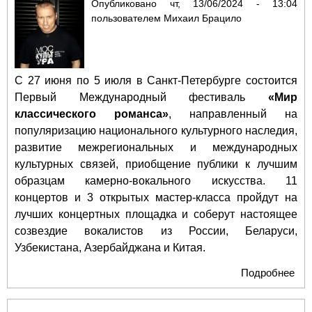
Опубликовано
чт, 13/06/2024 - 13:04
пользователем
Михаил Брацило
С 27 июня по 5 июля в Санкт-Петербурге состоится
Первый Международный фестиваль
«Мир
классического романса»
, направленный на
популяризацию национального культурного наследия,
развитие межрегиональных и международных
культурных связей, приобщение публики к лучшим
образцам камерно-вокального искусства. 11
концертов и 3 открытых мастер-класса пройдут на
лучших концертных площадка и соберут настоящее
созвездие вокалистов из России, Беларуси,
Узбекистана, Азербайджана и Китая.
Подробнее
о П
Ме
фе