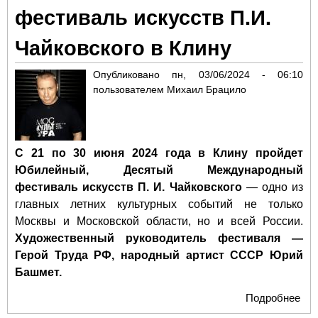
фестиваль искусств П.И.
Чайковского в Клину
Опубликовано
пн, 03/06/2024 - 06:10
пользователем
Михаил Брацило
С 21 по 30 июня 2024 года в Клину пройдет
Юбилейный, Десятый Международный
фестиваль искусств П. И. Чайковского
— одно из
главных летних культурных событий не только
Москвы и Московской области, но и всей России.
Художественный руководитель фестиваля —
Герой Труда РФ, народный артист СССР Юрий
Башмет.
Подробнее
о 
Ме