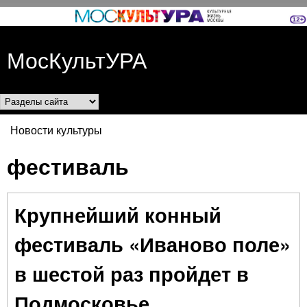
Перейти к основному
содержанию
МосКультУРА
Разделы сайта
Новости культуры
Вы здесь
фестиваль
Крупнейший конный
фестиваль «Иваново поле»
в шестой раз пройдет в
Подмосковье