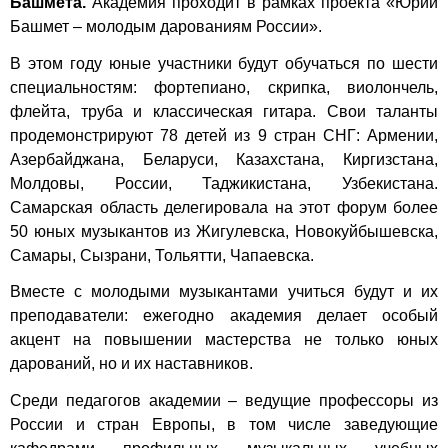
Башмета.
Академия проходит в рамках проекта «Юрий
Башмет – молодым дарованиям России».
В этом году юные участники будут обучаться по шести
специальностям: фортепиано, скрипка, виолончель,
флейта, труба и классическая гитара. Свои таланты
продемонстрируют 78 детей из 9 стран СНГ: Армении,
Азербайджана, Беларуси, Казахстана, Киргизстана,
Молдовы, России, Таджикистана, Узбекистана.
Самарская область делегировала на этот форум более
50 юных музыкантов из Жигулевска, Новокуйбышевска,
Самары, Сызрани, Тольятти, Чапаевска.
Вместе с молодыми музыкантами учиться будут и их
преподаватели: ежегодно академия делает особый
акцент на повышении мастерства не только юных
дарований, но и их наставников.
Среди педагогов академии – ведущие профессоры из
России и стран Европы, в том числе заведующие