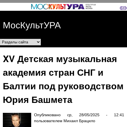
Перейти к основному
содержанию
МосКультУРА
Разделы сайта
XV Детская музыкальная
академия стран СНГ и
Балтии под руководством
Юрия Башмета
Опубликовано
ср, 28/05/2025 - 12:41
пользователем
Михаил Брацило