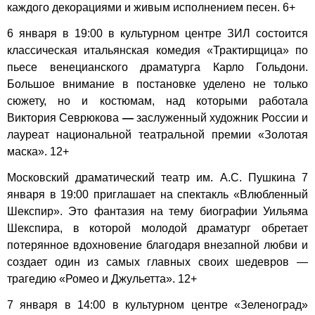
каждого декорациями и живым исполнением песен. 6+
6 января в 19:00 в культурном центре ЗИЛ состоится
классическая итальянская комедия «Трактирщица» по
пьесе венецианского драматурга Карло Гольдони.
Большое внимание в постановке уделено не только
сюжету, но и костюмам, над которыми работала
Виктория Севрюкова
—
заслуженный художник России и
лауреат национальной театральной премии «Золотая
маска». 12+
Московский драматический театр им. А.С. Пушкина 7
января в 19:00 приглашает на спектакль «Влюбленный
Шекспир». Это фантазия на тему биографии Уильяма
Шекспира, в которой молодой драматург обретает
потерянное вдохновение благодаря внезапной любви и
создает один из самых главных своих шедевров —
трагедию «Ромео и Джульетта». 12+
7 января в 14:00 в культурном центре «Зеленоград»