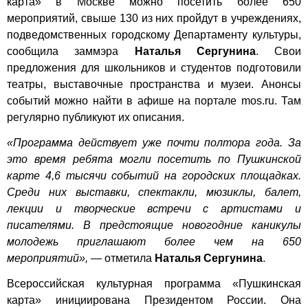
карта» в Москве можно посетить более 650
мероприятий, свыше 130 из них пройдут в учреждениях,
подведомственных городскому Департаменту культуры,
сообщила заммэра
Наталья Сергунина
. Свои
предложения для школьников и студентов подготовили
театры, выставочные пространства и музеи. Анонсы
событий можно найти в афише на портале mos.ru. Там
регулярно публикуют их описания.
«Программа действует уже почти полтора года. За
это время ребята могли посетить по Пушкинской
карте 4,6 тысячи событий на городских площадках.
Среди них выставки, спектакли, мюзиклы, балет,
лекции и творческие встречи с артистами и
писателями. В предстоящие новогодние каникулы
молодежь приглашают более чем на 650
мероприятий»,
— отметила
Наталья Сергунина
.
Всероссийская культурная программа «Пушкинская
карта» инициирована Президентом России. Она