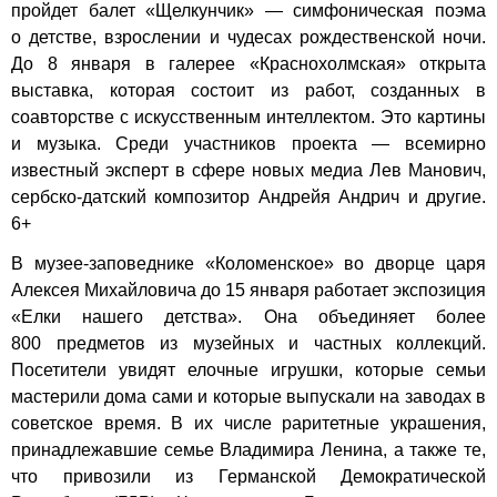
пройдет балет «Щелкунчик»
— симфоническая поэма
о детстве, взрослении и чудесах рождественской ночи.
До 8 января в галерее «Краснохолмская» открыта
выставка, которая состоит из работ, созданных в
соавторстве с искусственным интеллектом. Это картины
и музыка. Среди участников проекта — всемирно
известный эксперт в сфере новых медиа Лев Манович,
сербско-датский композитор Андрейя Андрич и другие.
6+
В музее-заповеднике «Коломенское» во дворце царя
Алексея Михайловича до 15 января работает экспозиция
«Елки нашего детства». Она объединяет более
800 предметов из музейных и частных коллекций.
Посетители увидят елочные игрушки, которые семьи
мастерили дома сами и которые выпускали на заводах в
советское время. В их числе раритетные украшения,
принадлежавшие семье Владимира Ленина, а также те,
что привозили из Германской Демократической