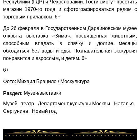
Республики (ГДР) и Чехословакии. Гости смогут посетить
магазин 1970-го года и сфотографироваться рядом с
торговым прилавком. 6+
До 26 февраля в Государственном Дарвиновском музее
открыта выставка «Зима», посвященная животным,
способным впадать в спячку и долгие месяцы
обходиться без воды и еды. Познавательная экскурсия
понравится и взрослым, и детям. 6+
6+
Фото: Михаил Брацило / Москультура
Раздел:
Музеи/выставки
Музей
театр
Департамент культуры Москвы
Наталья
Сергунина
Новый год