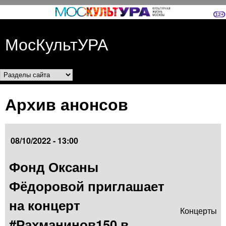
Перейти к основному
содержанию
МосКультУРА
Разделы сайта
Архив анонсов
08/10/2022 - 13:00
Фонд Оксаны
Фёдоровой приглашает
на концерт
Концерты
#Рахманинов150 в