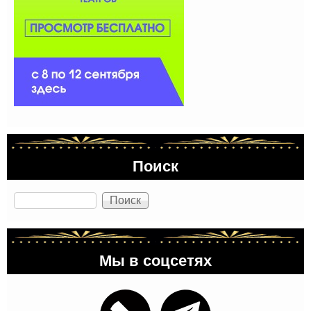
Поиск
Поиск
Мы в соцсетях