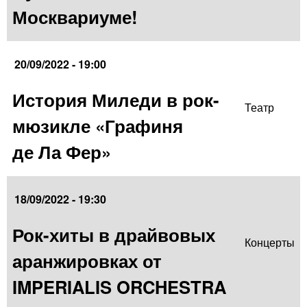
Москвариуме!
20/09/2022 - 19:00
История Миледи в рок-
Театр
мюзикле «Графиня
де Ла Фер»
18/09/2022 - 19:30
Рок-хиты в драйвовых
Концерты
аранжировках от
IMPERIALIS ORCHESTRA