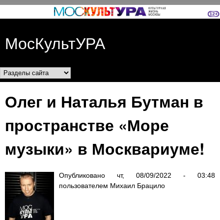
Перейти к основному
содержанию
МосКультУРА
Разделы сайта
Олег и Наталья Бутман в
пространстве «Море
музыки» в Москвариуме!
Опубликовано
чт, 08/09/2022 - 03:48
пользователем
Михаил Брацило