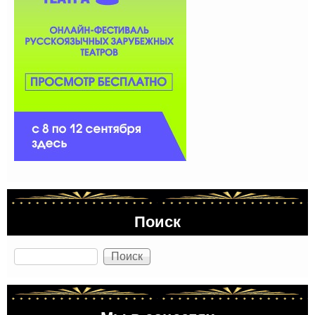
Поиск
Поиск