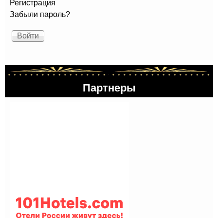
Регистрация
Забыли пароль?
Партнеры