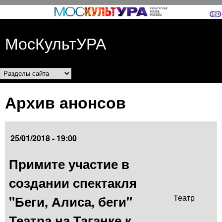
Перейти к основному
содержанию
МосКультУРА
Разделы сайта
Архив анонсов
25/01/2018 - 19:00
Примите участие в
создании спектакля
"Беги, Алиса, беги"
Театр
Театра на Таганке к