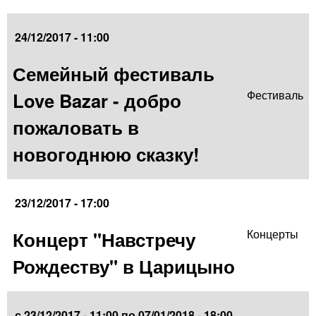
24/12/2017 - 11:00
Семейный фестиваль
Love Bazar - добро
Фестиваль
пожаловать в
новогоднюю сказку!
23/12/2017 - 17:00
Концерт "Навстречу
Концерты
Рождеству" в Царицыно
с
23/12/2017 - 11:00
по
07/01/2018 - 18:00