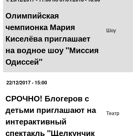
Олимпийская
чемпионка Мария
Шоу
Киселёва приглашает
на водное шоу "Миссия
Одиссей"
22/12/2017 - 15:00
СРОЧНО! Блогеров с
детьми приглашают на
Театр
интерактивный
спектакль "Щелкунчик