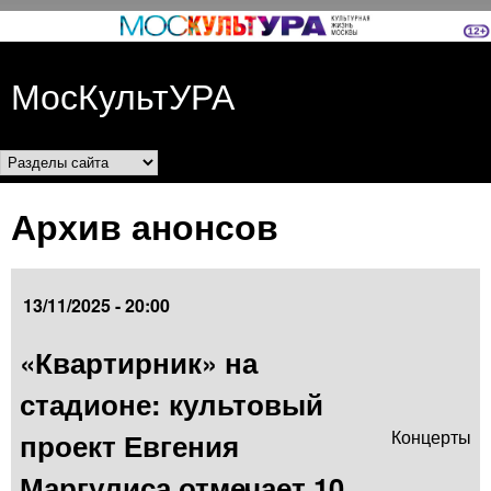
Перейти к основному
содержанию
МосКультУРА
Разделы сайта
Архив анонсов
13/11/2025 - 20:00
«Квартирник» на
стадионе: культовый
проект Евгения
Концерты
Маргулиса отмечает 10