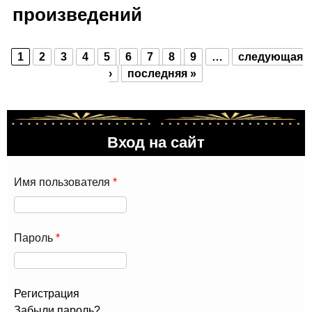
произведений
1
2
3
4
5
6
7
8
9
…
следующая
Страницы
›
последняя »
Вход на сайт
Имя пользователя
*
Пароль
*
Регистрация
Забыли пароль?