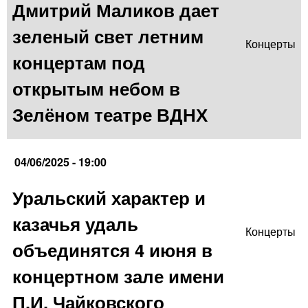
Дмитрий Маликов дает
зеленый свет летним
Концерты
концертам под
открытым небом в
Зелёном театре ВДНХ
04/06/2025 - 19:00
Уральский характер и
казачья удаль
Концерты
объединятся 4 июня в
концертном зале имени
П.И. Чайковского