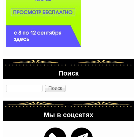
Поиск
Поиск
Мы в соцсетях