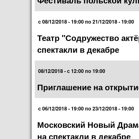
Фестиваль польской кул
с
08/12/2018 - 19:00
по
21/12/2018 - 19:00
Театр "Содружество актё
спектакли в декабре
08/12/2018 -
с
12:00
по
19:00
Приглашение на открытие
с
06/12/2018 - 19:00
по
23/12/2018 - 19:00
Московский Новый Драма
на спектакли в декабре