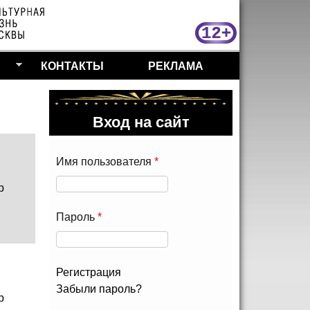
МосКу
КОНТАКТЫ
РЕКЛАМА
Вход на сайт
Имя пользователя
*
р
Пароль
*
Регистрация
Забыли пароль?
р