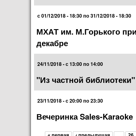
с
01/12/2018 - 18:30
по
31/12/2018 - 18:30
МХАТ им. М.Горького при
декабре
24/11/2018 -
с
13:00
по
14:00
"Из частной библиотеки"
23/11/2018 -
с
20:00
по
23:30
Вечеринка Sales-Karaoke
« первая
‹ предыдущая
…
26