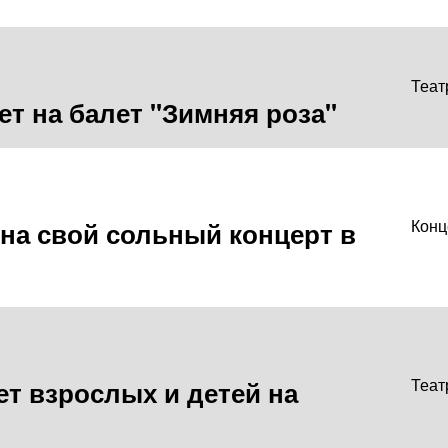
Теат
т на балет "Зимняя роза"
на свой сольный концерт в
Конц
т взрослых и детей на
Теат