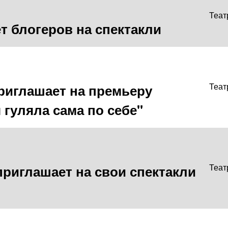
Теат
т блогеров на спектакли
риглашает на премьеру
Теат
 гуляла сама по себе"
 приглашает на свои спектакли
Теат