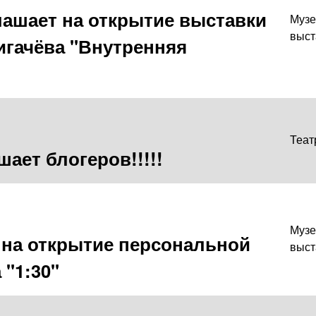
ашает на открытие выставки
Музе
выст
гачёва "Внутренняя
Теат
ает блогеров!!!!!
Музе
 на открытие персональной
выст
 "1:30"