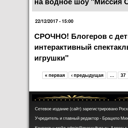
на водное шоу "Миссия 
22/12/2017 - 15:00
СРОЧНО! Блогеров с дет
интерактивный спектакл
игрушки"
« первая
‹ предыдущая
…
37
Страницы
Сетевое издание (сайт) зарегистрировано Рос
Учредитель и главный редактор - Брацило Ми