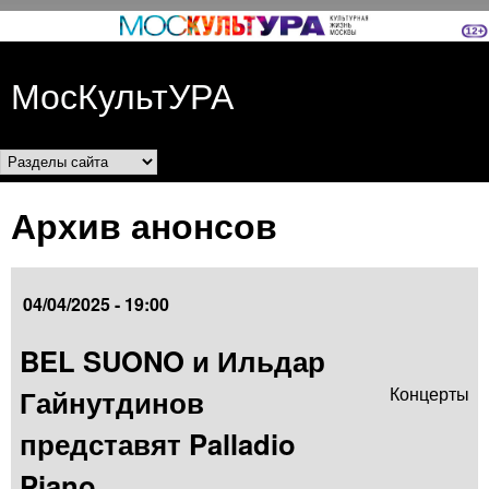
Перейти к основному
содержанию
МосКультУРА
Разделы сайта
Архив анонсов
04/04/2025 - 19:00
BEL SUONO и Ильдар
Гайнутдинов
Концерты
представят Palladio
Piano