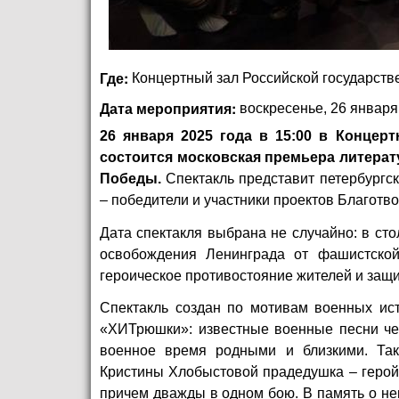
Где:
Концертный зал Российской государств
Дата мероприятия:
воскресенье, 26 января,
26 января 2025 года в 15:00 в Концер
состоится московская премьера литерат
Победы.
Спектакль представит петербург
– победители и участники проектов Благот
Дата спектакля выбрана не случайно: в сто
освобождения Ленинграда от фашистско
героическое противостояние жителей и защи
Спектакль создан по мотивам военных ист
«ХИТрюшки»: известные военные песни чер
военное время родными и близкими. Так
Кристины Хлобыстовой прадедушка – герой
причем дважды в одном бою. В память о не