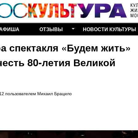
Перейти к основному
содержанию
АФИША
ОТЗЫВЫ
НОВОСТИ КУЛЬТУРЫ
а спектакля «Будем жить»
честь 80-летия Великой
:12
пользователем
Михаил Брацило