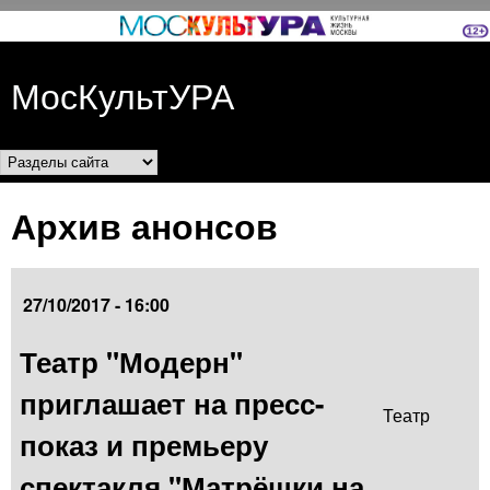
Перейти к основному
содержанию
МосКультУРА
Разделы сайта
Архив анонсов
27/10/2017 - 16:00
Театр "Модерн"
приглашает на пресс-
Театр
показ и премьеру
спектакля "Матрёшки на