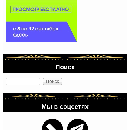
Поиск
Поиск
Мы в соцсетях