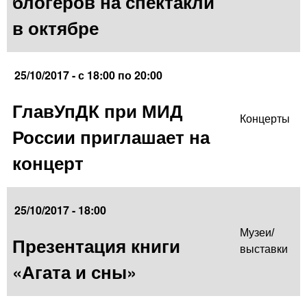
блогеров на спектакли
в октябре
25/10/2017 -
с
18:00
по
20:00
ГлавУпДК при МИД
Концерты
России приглашает на
концерт
25/10/2017 - 18:00
Музеи/
Презентация книги
выставки
«Агата и сны»