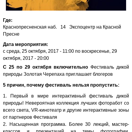
Где:
Краснопресненская наб.
14
Экспоцентр на Красной
Пресне
Дата мероприятия:
с
среда, 25 октября, 2017 - 11:00
по
воскресенье, 29
октября, 2017 - 20:00
С 25 по 29 октября включительно
Фестиваль дикой
природы
Золотая Черепаха
приглашает блогеров
5 причин, почему фестиваль нельзя пропустить:
1. Первый в мире интерактивный фестиваль дикой
природы! Невероятная коллекция лучших фоторабот со
всего света, VR-кинотеатр и другие интерактивные зоны
от партнеров Фестиваля
2. Насыщенная программа. Более 30 лекций, мастер-
классов и презентаций на темы фотографии,