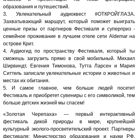
образования и путешествий.
3. Увлекательный аудиоквест
#ОТКРОЙГЛАЗА
.
Захватывающий маршрут, который поможет выиграть
ценные призы от партнеров Фестиваля и суперприз -
семейное проживание в лучшем отеле сети Aldemar на
острове Крит.
4. Аудиогид по пространству Фестиваля, который ты
сможешь загрузить прямо в свой мобильный. Михаил
Ширвиндт, Евгения Тимонова, Тутта Ларсен и Мария
Ситтель записали увлекательные истории о животных и
местах их обитания.
5. И самое главное, чем больше людей посетит
Фестиваль и приобретет сувениры с его символикой, тем
больше детских жизней мы спасем!
«Золотая Черепаха» — первый интерактивный
фестиваль дикой природы в мире, крупнейший
культурный эколого-просветительский проект. Партнеры
фестиваля: Министерство образования и науки РФ,