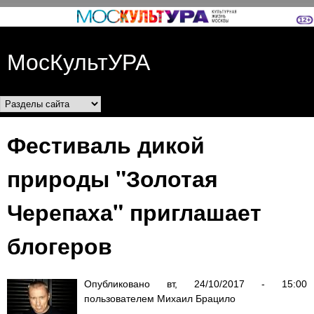
Перейти к основному
содержанию
МосКультУРА
Разделы сайта
Фестиваль дикой
природы "Золотая
Черепаха" приглашает
блогеров
Опубликовано
вт, 24/10/2017 - 15:00
пользователем
Михаил Брацило