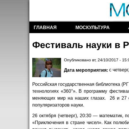
ГЛАВНАЯ
МОСКУЛЬТУРА
Разделы сайта
Фестиваль науки в 
Опубликовано
вт, 24/10/2017 - 15:
Дата мероприятия:
с
четверг
Российская государственная библиотека (РГ
технологиях «360°». В программу фестива
меняющих мир на наших глазах. 26 и 27 
популяризаторов науки.
26 октября (четверг), 20:30 — математик, 
«Приключения в стране чисел». Как полюби