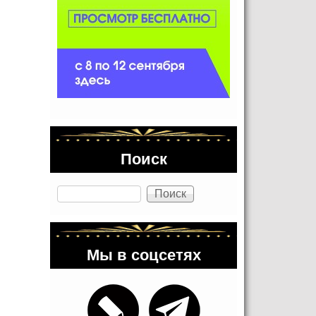
Поиск
Поиск
Мы в соцсетях