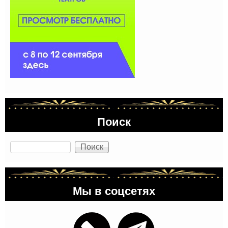
Поиск
Поиск
Мы в соцсетях