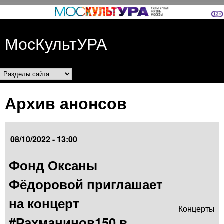
Перейти к основному
содержанию
МосКультУРА
Разделы сайта
Архив анонсов
08/10/2022 - 13:00
Фонд Оксаны
Фёдоровой приглашает
на концерт
Концерты
#Рахманинов150 в