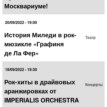
Москвариуме!
20/09/2022 - 19:00
История Миледи в рок-
Театр
мюзикле «Графиня
де Ла Фер»
18/09/2022 - 19:30
Рок-хиты в драйвовых
Концерты
аранжировках от
IMPERIALIS ORCHESTRA