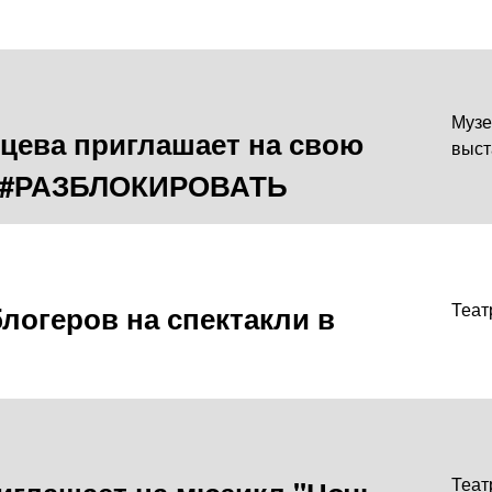
Музе
цева приглашает на свою
выст
у #РАЗБЛОКИРОВАТЬ
логеров на спектакли в
Теат
Теат