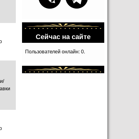
Сейчас на сайте
р
Пользователей онлайн: 0.
и/
авки
р