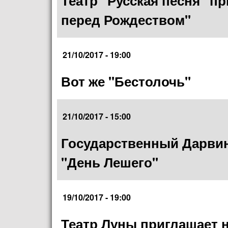
Театр "Русская песня" п
перед Рождеством"
21/10/2017 - 19:00
Вот же "Бестолочь"
21/10/2017 - 15:00
Государственный Дарвин
"День Лешего"
19/10/2017 - 19:00
Театр Луны приглашает н