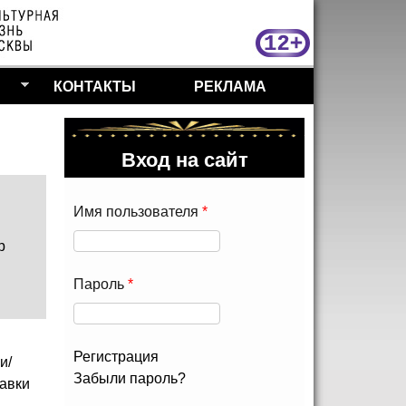
МосКу
КОНТАКТЫ
РЕКЛАМА
Вход на сайт
Имя пользователя
*
р
Пароль
*
Регистрация
и/
Забыли пароль?
авки