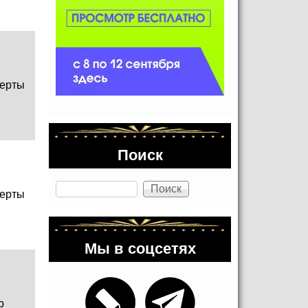
ерты
Поиск
Поиск
ерты
Мы в соцсетях
р