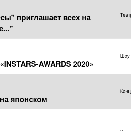
сы" приглашает всех на
Теат
..."
Шоу
 «INSTARS-AWARDS 2020»
Конц
 на японском