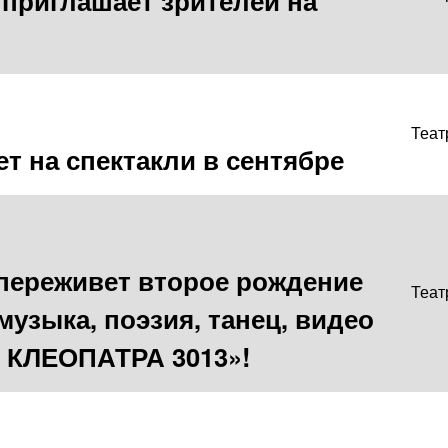
 приглашает зрителей на
Теат
т на спектакли в сентябре
переживет второе рождение
Теат
музыка, поэзия, танец, видео
 КЛЕОПАТРА 3013»!