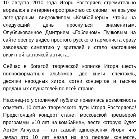
10 августа 2010 года Игорь Растеряев стремительно
ворвался в интернет-пространство со своим, теперь уже
легендарным, видеоклипом «Комбайнёры», чтобы на
следующий день проснуться знаменитым.
Опубликованное Дмитрием «Гоблином» Пучковым на
сайте oper.ру видео простого русского гармониста сразу
завоевало симпатию у зрителей и стало настоящей
визитной карточкой артиста.
Сейчас в богатой творческой копилке Игоря шесть
полноформатных альбомов, две книги, спектакль,
десятки народных хитов, сотни концертов и тысячи
преданных слушателей по всей стране.
Наконец-то у столичной публики появилась возможность
отметить 10-летие творческого пути Игоря Растеряева!
Предстоящий концерт станет московской премьерой
программы «10 лет на комбайне», вести которую будет
Артём Анчуков — тот самый однокурсник Игоря, что
делал это 10 лет назад на его первом концерте.