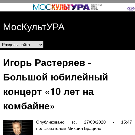
Перейти к основному
содержанию
МосКультУРА
Разделы сайта
Игорь Растеряев -
Большой юбилейный
концерт «10 лет на
комбайне»
Опубликовано
вс, 27/09/2020 - 15:47
пользователем
Михаил Брацило