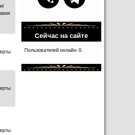
и/
авки
Сейчас на сайте
Пользователей онлайн: 0.
ерты
ерты
ерты